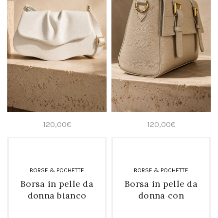
120,00
€
120,00
€
BORSE & POCHETTE
BORSE & POCHETTE
Borsa in pelle da
Borsa in pelle da
donna bianco
donna con
ottico con tracolla
tracolla e fibbie