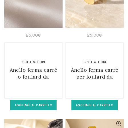
25,00
€
25,00
€
SPILLE & FIORI
SPILLE & FIORI
Anello ferma carrè
Anello ferma carrè
o foulard da
per foulard da
donna rosa
donna vetro
bianco
AGGIUNGI AL CARRELLO
AGGIUNGI AL CARRELLO