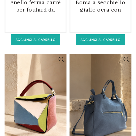
Anello ferma carrè
Borsa a secchiello
per foulard da
giallo ocra con
donna vetro rosso
pochette
all’interno
AGGIUNGI AL CARRELLO
AGGIUNGI AL CARRELLO