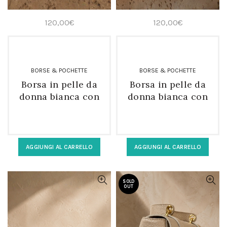
120,00
€
120,00
€
BORSE & POCHETTE
BORSE & POCHETTE
Borsa in pelle da
Borsa in pelle da
donna bianca con
donna bianca con
tracolla e fibbie
tracolla regolabile
AGGIUNGI AL CARRELLO
AGGIUNGI AL CARRELLO
SOLD
OUT