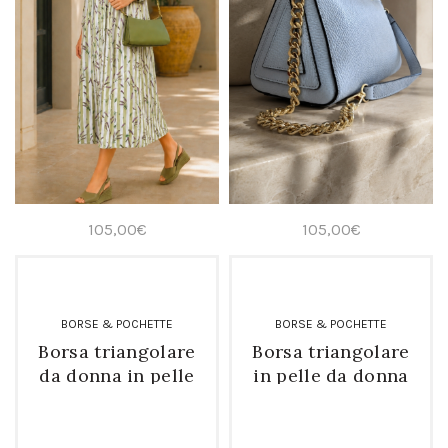
105,00
€
105,00
€
BORSE & POCHETTE
BORSE & POCHETTE
Borsa triangolare
Borsa triangolare
da donna in pelle
in pelle da donna
con catena verde
con catena celeste
avocado