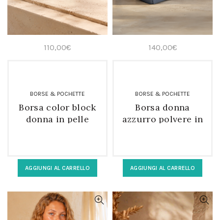
110,00
€
140,00
€
BORSE & POCHETTE
BORSE & POCHETTE
Borsa color block
Borsa donna
donna in pelle
azzurro polvere in
multicolore
vera pelle morbida
geometrica
AGGIUNGI AL CARRELLO
AGGIUNGI AL CARRELLO