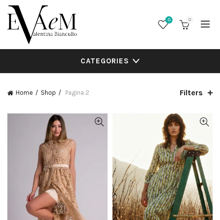
0
0
CATEGORIES
Filters
Home
Shop
Pagina 2