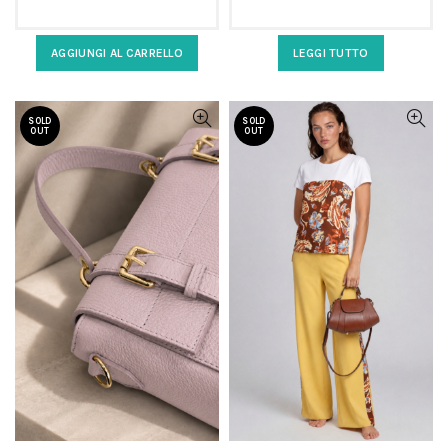
regolabile
colore burro
AGGIUNGI AL CARRELLO
LEGGI TUTTO
SOLD
SOLD
OUT
OUT