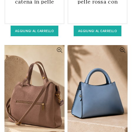
catena in pelle
pelle rossa con
gialla pastello
tracolla
triangolare
AGGIUNGI AL CARRELLO
AGGIUNGI AL CARRELLO