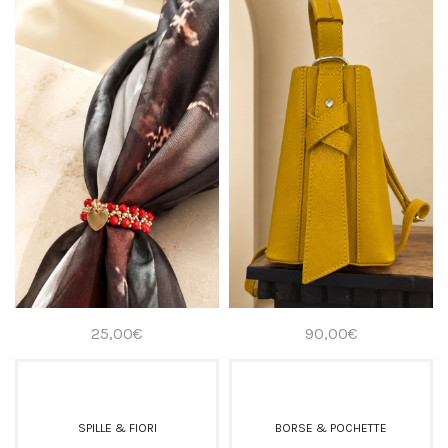
25,00
€
90,00
€
SPILLE & FIORI
BORSE & POCHETTE