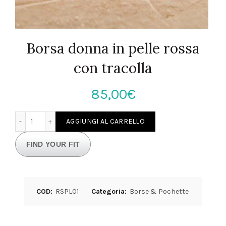
Borsa donna in pelle rossa
con tracolla
85,00
€
Borsa donna in pelle rossa con tracolla quantità
AGGIUNGI AL CARRELLO
FIND YOUR FIT
COD:
RSPL01
Categoria:
Borse & Pochette