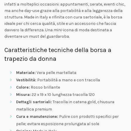
infatti a molteplici occasioni: appuntamenti, serate, eventi chic,
ma anche day-use grazie alla portabilità e alla leggerezza della
struttura. Made in Italy e rifinita con cura sartoriale, è la borsa
ideale per chi cerca qualità, stile e un accessorio che faccia
davvero la differenza. Una mini-icona di moda destinata a
diventare un must del guardaroba.
Caratteristiche tecniche della borsa a
trapezio da donna
Materiale:
Vera pelle martellata
Vestibilità:
Portabilità a mano e con tracolla
Colore:
Rosso brillante
Misura:
22 x 19 x 10 lunghezza tracolla 120
Dettagli sartoriali:
Tracolla in catena gold, chiusura
metallica premium
Cura e manutenzione:
Pulire con prodotti specifici per
pelle; evitare esposizione prolungata al sole