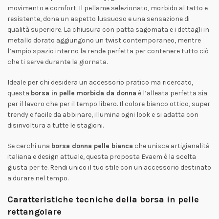
movimento e comfort. Il pellame selezionato, morbido al tatto e
resistente, dona un aspetto lussuoso e una sensazione di
qualità superiore. La chiusura con patta sagomata e i dettagli in
metallo dorato aggiungono un twist contemporaneo, mentre
l’ampio spazio interno la rende perfetta per contenere tutto ciò
che ti serve durante la giornata.
Ideale per chi desidera un accessorio pratico ma ricercato,
questa
borsa in pelle morbida da donna
è l’alleata perfetta sia
per il lavoro che per il tempo libero. Il colore bianco ottico, super
trendy e facile da abbinare, illumina ogni look e si adatta con
disinvoltura a tutte le stagioni.
Se cerchi una
borsa donna pelle bianca
che unisca artigianalità
italiana e design attuale, questa proposta Evaem è la scelta
giusta per te. Rendi unico il tuo stile con un accessorio destinato
a durare nel tempo.
Caratteristiche tecniche della borsa in pelle
rettangolare