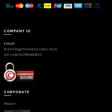
COMPANY ID
EVAeM
Brand Registrered by Labor Style
Vat Code 04768460653
CORPORATE
Maison
Investi in EVAeM