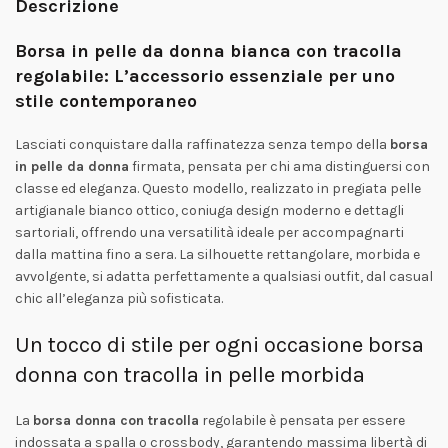
Descrizione
Borsa in pelle da donna bianca con tracolla
regolabile: L’accessorio essenziale per uno
stile contemporaneo
Lasciati conquistare dalla raffinatezza senza tempo della
borsa
in pelle da donna
firmata, pensata per chi ama distinguersi con
classe ed eleganza. Questo modello, realizzato in pregiata pelle
artigianale bianco ottico, coniuga design moderno e dettagli
sartoriali, offrendo una versatilità ideale per accompagnarti
dalla mattina fino a sera. La silhouette rettangolare, morbida e
avvolgente, si adatta perfettamente a qualsiasi outfit, dal casual
chic all’eleganza più sofisticata.
Un tocco di stile per ogni occasione borsa
donna con tracolla in pelle morbida
La
borsa donna con tracolla
regolabile è pensata per essere
indossata a spalla o crossbody, garantendo massima libertà di