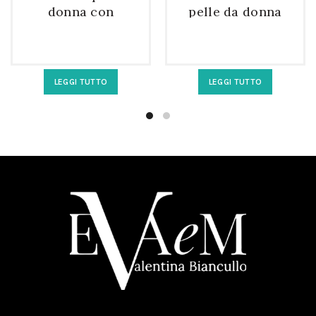
donna con
pelle da donna
nappina e
mezzaluna a
tracolla rosa
spalla
LEGGI TUTTO
LEGGI TUTTO