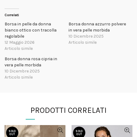
Correlati
Borsa in pelle da donna
Borsa donna azzurro polvere
bianco ottico con tracolla
in vera pelle morbida
regolabile
10 Dicembre 2025
12 Maggio 2026
Articolo simile
Articolo simile
Borsa donna rosa cipria in
vera pelle morbida
10 Dicembre 2025
Articolo simile
PRODOTTI CORRELATI
SOLD
SOLD
OUT
OUT