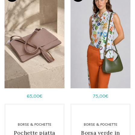
65,00
€
75,00
€
BORSE & POCHETTE
BORSE & POCHETTE
Pochette piatta
Borsa verde in