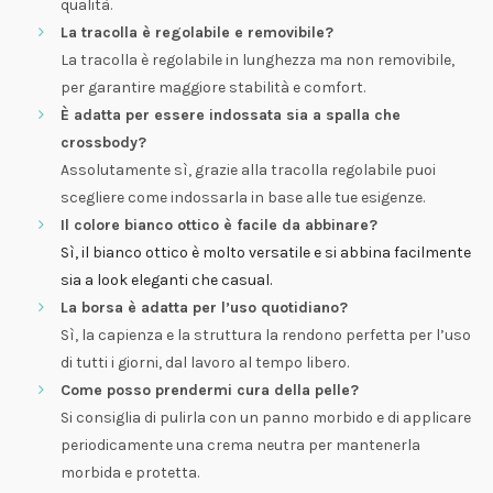
qualità.
La tracolla è regolabile e removibile?
La tracolla è regolabile in lunghezza ma non removibile,
per garantire maggiore stabilità e comfort.
È adatta per essere indossata sia a spalla che
crossbody?
Assolutamente sì, grazie alla tracolla regolabile puoi
scegliere come indossarla in base alle tue esigenze.
Il colore bianco ottico è facile da abbinare?
Sì, il bianco ottico è molto versatile e si abbina facilmente
sia a look eleganti che casual.
La borsa è adatta per l’uso quotidiano?
Sì, la capienza e la struttura la rendono perfetta per l’uso
di tutti i giorni, dal lavoro al tempo libero.
Come posso prendermi cura della pelle?
Si consiglia di pulirla con un panno morbido e di applicare
periodicamente una crema neutra per mantenerla
morbida e protetta.