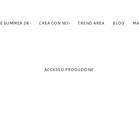
E SUMMER 26
CREA CON NOI
TREND AREA
BLOG
MA
ACCESSO PRODUZIONE