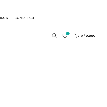
ISON
CONTATTACI
0
0
/
0,00
€