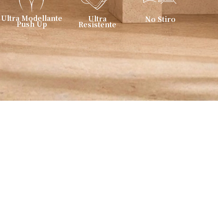
U
l
t
r
a
M
o
d
e
l
l
a
n
t
e
U
l
t
r
a
N
o
S
t
i
r
o
P
u
s
h
U
p
R
e
s
i
s
t
e
n
t
e