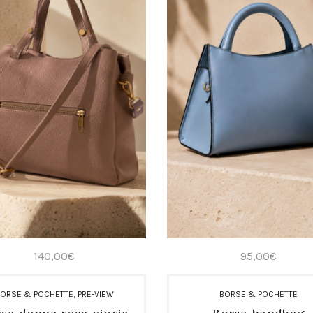
140,00
€
95,00
€
,
ORSE & POCHETTE
PRE-VIEW
BORSE & POCHETTE