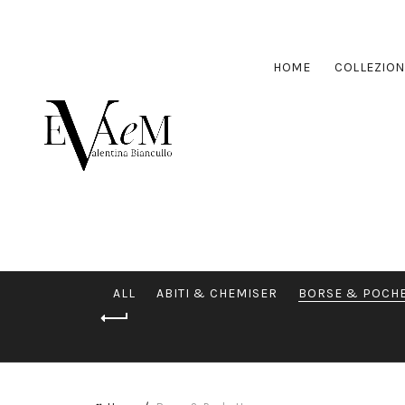
HOME
COLLEZION
ALL
ABITI & CHEMISER
BORSE & POCH