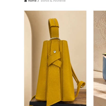
Home
Borse & Pochette
Pagina 2