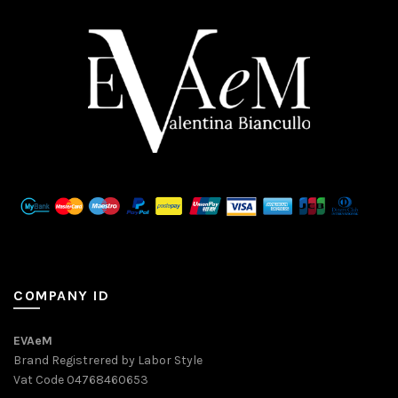
COMPANY ID
EVAeM
Brand Registrered by Labor Style
Vat Code 04768460653