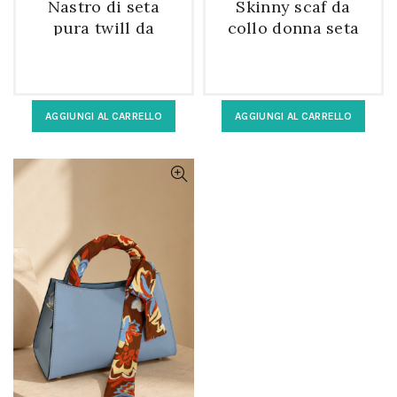
Nastro di seta
Skinny scaf da
pura twill da
collo donna seta
donna a fantasia
twill floreale
AGGIUNGI AL CARRELLO
AGGIUNGI AL CARRELLO