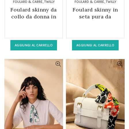
,
,
FOULARD & CARRÈ
TWILLY
FOULARD & CARRÈ
TWILLY
Foulard skinny da
Foulard skinny in
collo da donna in
seta pura da
seta pura a
donna
fantasia
AGGIUNGI AL CARRELLO
AGGIUNGI AL CARRELLO