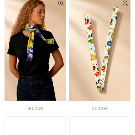
30,00
€
30,00
€