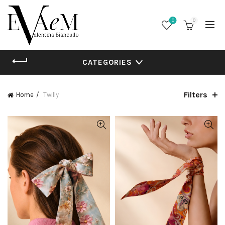
0
0
CATEGORIES
Filters
Home
Twilly