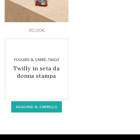
30,00
€
,
FOULARD & CARRÈ
TWILLY
Twilly in seta da
donna stampa
paisley
AGGIUNGI AL CARRELLO