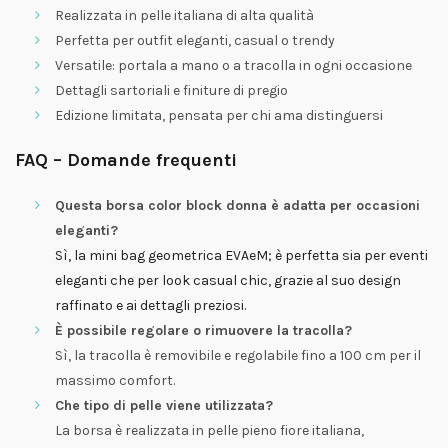
Realizzata in pelle italiana di alta qualità
Perfetta per outfit eleganti, casual o trendy
Versatile: portala a mano o a tracolla in ogni occasione
Dettagli sartoriali e finiture di pregio
Edizione limitata, pensata per chi ama distinguersi
FAQ – Domande frequenti
Questa borsa color block donna è adatta per occasioni
eleganti?
Sì, la mini bag geometrica EVAeM; è perfetta sia per eventi
eleganti che per look casual chic, grazie al suo design
raffinato e ai dettagli preziosi.
È possibile regolare o rimuovere la tracolla?
Sì, la tracolla è removibile e regolabile fino a 100 cm per il
massimo comfort.
Che tipo di pelle viene utilizzata?
La borsa è realizzata in pelle pieno fiore italiana,