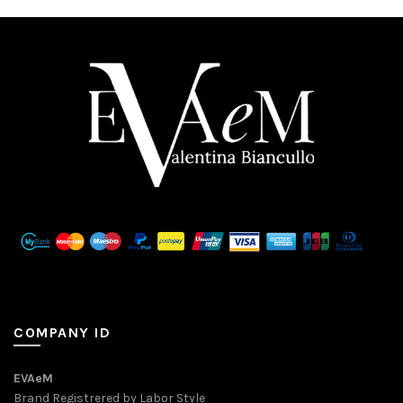
COMPANY ID
EVAeM
Brand Registrered by Labor Style