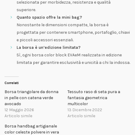
selezionata per morbidezza, resistenza e qualità
superiore.
Quanto spazio offre la mini bag?
Nonostante le dimensioni compatte, la borsa è
progettata per contenere smartphone, portafoglio, chiavi
e piccoli accessori essenziali.
La borsa è un’edizione limitata?
Sì, ogni borsa color block EVAeM realizzata in edizione
limitata per garantire esclusività e unicità a chi la indossa.
Correlati
Borsa triangolare da donna
Tessuto raso di seta pura a
in pelle con catena verde
fantasia geometrica
avocado
multicolor
12 Maggio 2026
13 Dicembre 2022
Articolo simile
Articolo simile
Borsa handbag artigianale
color celeste polvere in vera