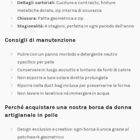
Dettagli sartoriali:
Cuciture a contrasto, finiture
metalliche dorate, zip interna di sicurezza
Chiusura:
Patta geometrica e zip
Stagionalità:
4 stagioni, perfetta in ogni periodo dell’anno
Consigli di manutenzione
Pulire con un panno morbido e detergente neutro
specifico per pelle
Conservare in luogo asciutto e lontano da fonti di calore
Non esporre a luce solare diretta prolungata
Riporre nella dust bag inclusa per preservarne la forma
Non lavare in lavatrice né immergere in acqua
Perché acquistare una nostra borsa da donna
artigianale in pelle
Design esclusivo e creativo: ogni borsa è unica grazie al
patchwork geometrico