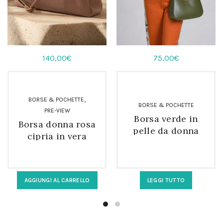
140,00
€
75,00
€
,
BORSE & POCHETTE
BORSE & POCHETTE
PRE-VIEW
Borsa verde in
Borsa donna rosa
pelle da donna
cipria in vera
mezzaluna a
pelle morbida
spalla
AGGIUNGI AL CARRELLO
LEGGI TUTTO