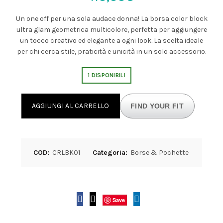
Un one off per una sola audace donna! La borsa color block
ultra glam geometrica multicolore, perfetta per aggiungere
un tocco creativo ed elegante a ogni look. La scelta ideale
per chi cerca stile, praticità e unicità in un solo accessorio.
1 DISPONIBILI
AGGIUNGI AL CARRELLO
FIND YOUR FIT
COD:
CRLBK01
Categoria:
Borse & Pochette
Save