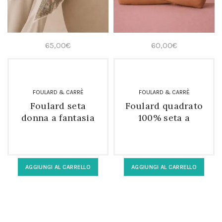
65,00
€
60,00
€
FOULARD & CARRÈ
FOULARD & CARRÈ
Foulard seta
Foulard quadrato
donna a fantasia
100% seta a
rettangolare
fantasia modello
strangolino
AGGIUNGI AL CARRELLO
AGGIUNGI AL CARRELLO