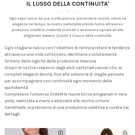
IL LUSSO DELLA CONTINUITA'
Ogni capo nasce da una scelta precisa: preservarne unicità, valore ed
eleganza nel tempo. La nostra sartorialità prende forma attraverso
produzioni selettive, materiali ricercati e lavorazioni ispirate all’alto
artigianato italiano. Questo è il lusso della continuità.
Ogni stagione nasce con l’obiettivo di reinterpretare le tendenze
attraverso uno stile sofisticato, identitario e volutamente
lontano dalle logiche della produzione massiva.
Scopri le nostre creazioni: dagli abiti sartoriali casual chic ai
completi eleganti donna, fino alla selezione di maglie pensate
per accompagnare con continuità ogni momento della
quotidianità.
Completano l’universo EVAeM le nuove borse artigianali in vera
pelle, realizzate a mano e abbinate alle nostre cinture
handmade, espressione di una produzione selettiva e curata nei
dettagli.