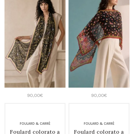
90,00
€
90,00
€
FOULARD & CARRÈ
FOULARD & CARRÈ
Foulard colorato a
Foulard colorato a