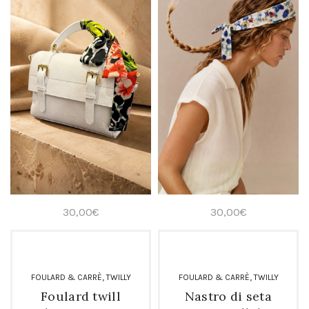
30,00
€
30,00
€
,
,
FOULARD & CARRÈ
TWILLY
FOULARD & CARRÈ
TWILLY
Foulard twill
Nastro di seta