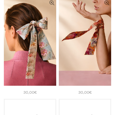
30,00
€
30,00
€