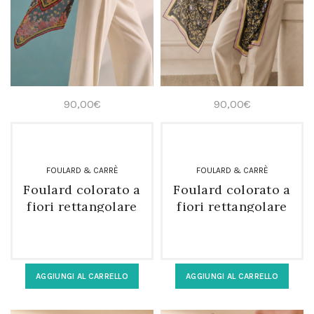
90,00
€
90,00
€
FOULARD & CARRÈ
FOULARD & CARRÈ
Foulard colorato a
Foulard colorato a
fiori rettangolare
fiori rettangolare
in 100% seta
in 100% seta
AGGIUNGI AL CARRELLO
AGGIUNGI AL CARRELLO