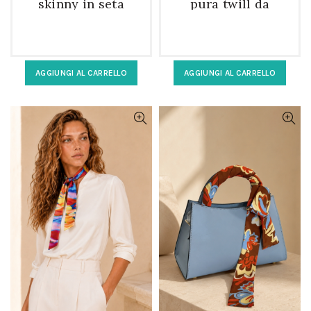
skinny in seta
pura twill da
fantasia tropicale
donna a fantasia
AGGIUNGI AL CARRELLO
AGGIUNGI AL CARRELLO