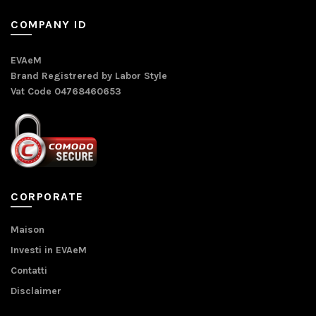
COMPANY ID
EVAeM
Brand Registrered by Labor Style
Vat Code 04768460653
CORPORATE
Maison
Investi in EVAeM
Contatti
Disclaimer