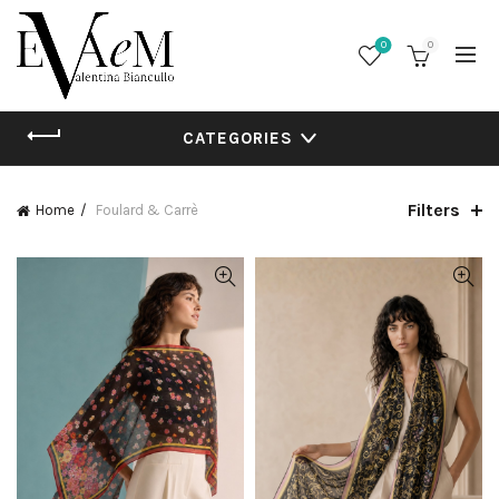
0
0
CATEGORIES
Filters
Home
Foulard & Carrè