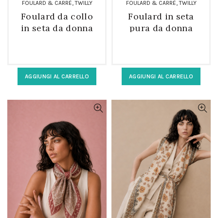
,
,
FOULARD & CARRÈ
TWILLY
FOULARD & CARRÈ
TWILLY
Foulard da collo
Foulard in seta
in seta da donna
pura da donna
fantasia floreale
twilly fucsia
3D
AGGIUNGI AL CARRELLO
AGGIUNGI AL CARRELLO