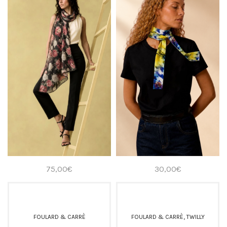
75,00
€
30,00
€
,
FOULARD & CARRÈ
FOULARD & CARRÈ
TWILLY