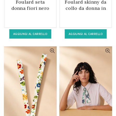
Foulard seta
Foulard skinny da
donna fiori nero
collo da donna in
rettangolare
seta pura a
fantasia
AGGIUNGI AL CARRELLO
AGGIUNGI AL CARRELLO