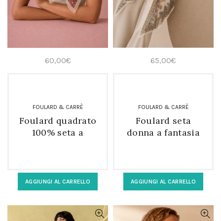
60,00
€
65,00
€
FOULARD & CARRÈ
FOULARD & CARRÈ
Foulard quadrato
Foulard seta
100% seta a
donna a fantasia
fantasia modello
rettangolare
strangolino
AGGIUNGI AL CARRELLO
AGGIUNGI AL CARRELLO