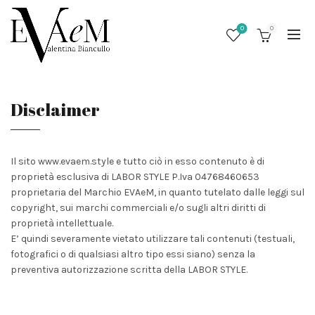
0
0
Disclaimer
Il sito www.evaem.style e tutto ciò in esso contenuto è di
proprietà esclusiva di LABOR STYLE P.Iva 04768460653
proprietaria del Marchio EVAeM, in quanto tutelato dalle leggi sul
copyright, sui marchi commerciali e/o sugli altri diritti di
proprietà intellettuale.
E’ quindi severamente vietato utilizzare tali contenuti (testuali,
/
fotografici o di qualsiasi altro tipo essi siano) senza la
preventiva autorizzazione scritta della LABOR STYLE.