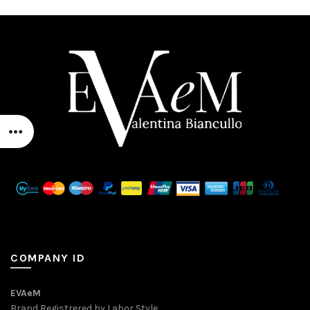
COMPANY ID
EVAeM
Brand Registrered by Labor Style