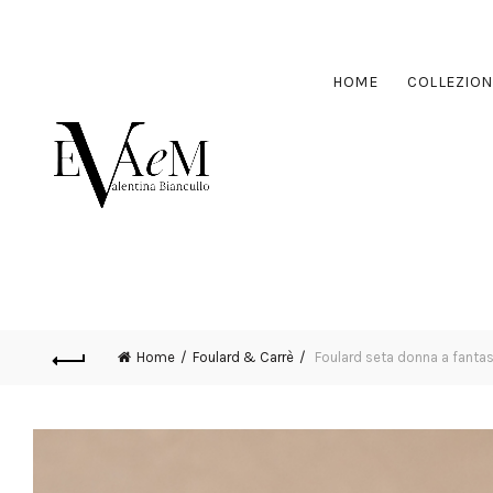
HOME
COLLEZION
Home
Foulard & Carrè
Foulard seta donna a fantas