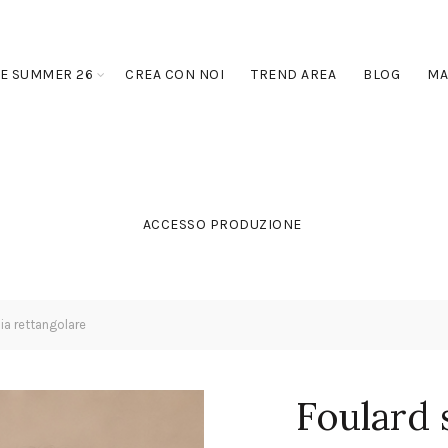
E SUMMER 26
CREA CON NOI
TREND AREA
BLOG
MA
ACCESSO PRODUZIONE
ia rettangolare
Foulard 