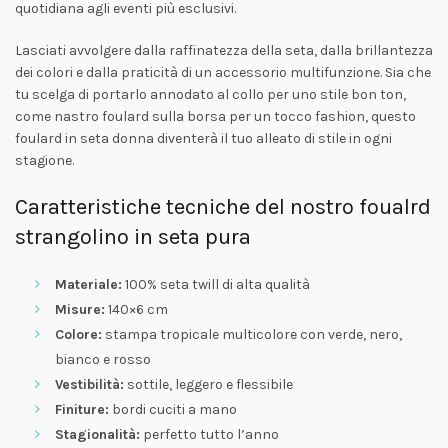
quotidiana agli eventi più esclusivi.
Lasciati avvolgere dalla raffinatezza della seta, dalla brillantezza
dei colori e dalla praticità di un accessorio multifunzione. Sia che
tu scelga di portarlo annodato al collo per uno stile bon ton,
come nastro foulard sulla borsa per un tocco fashion, questo
foulard in seta donna diventerà il tuo alleato di stile in ogni
stagione.
Caratteristiche tecniche del nostro foualrd
strangolino in seta pura
Materiale:
100% seta twill di alta qualità
Misure:
140×6 cm
Colore:
stampa tropicale multicolore con verde, nero,
bianco e rosso
Vestibilità:
sottile, leggero e flessibile
Finiture:
bordi cuciti a mano
Stagionalità:
perfetto tutto l’anno