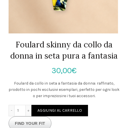
Foulard skinny da collo da
donna in seta pura a fantasia
30,00
€
Foulard da collo in seta a fantasia da donna: raffinato,
prodotto in pochi esclusivi esemplari, perfetto per ogni look
o per impreziosire i tuoi accessori.
Foulard skinny da collo da donna in seta pura a fantasia q
AGGIUNGI AL CARRELLO
FIND YOUR FIT