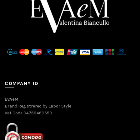
COMPANY ID
EVAeM
Brand Registrered by Labor Style
Vat Code 04768460653