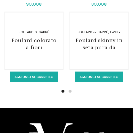
90,00
€
30,00
€
,
FOULARD & CARRÈ
FOULARD & CARRÈ
TWILLY
Foulard colorato
Foulard skinny in
a fiori
seta pura da
rettangolare in
donna
100% seta
AGGIUNGI AL CARRELLO
AGGIUNGI AL CARRELLO