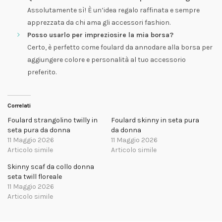
Assolutamente sì! È un’idea regalo raffinata e sempre
apprezzata da chi ama gli accessori fashion.
Posso usarlo per impreziosire la mia borsa?
Certo, è perfetto come foulard da annodare alla borsa per
aggiungere colore e personalità al tuo accessorio
preferito.
Correlati
Foulard strangolino twilly in
Foulard skinny in seta pura
seta pura da donna
da donna
11 Maggio 2026
11 Maggio 2026
Articolo simile
Articolo simile
Skinny scaf da collo donna
seta twill floreale
11 Maggio 2026
Articolo simile