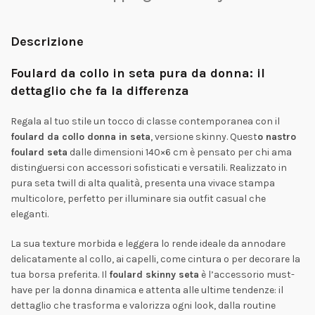
Descrizione
Foulard da collo in seta pura da donna: il
dettaglio che fa la differenza
Regala al tuo stile un tocco di classe contemporanea con il
foulard da collo donna in seta
, versione skinny. Quest
o nastro
foulard seta
dalle dimensioni 140×6 cm è pensato per chi ama
distinguersi con accessori sofisticati e versatili. Realizzato in
pura seta twill di alta qualità, presenta una vivace stampa
multicolore, perfetto per illuminare sia outfit casual che
eleganti.
La sua texture morbida e leggera lo rende ideale da annodare
delicatamente al collo, ai capelli, come cintura o per decorare la
tua borsa preferita. Il
foulard skinny seta
è l’accessorio must-
have per la donna dinamica e attenta alle ultime tendenze: il
dettaglio che trasforma e valorizza ogni look, dalla routine