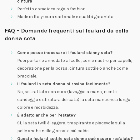
cintura
Perfetto come idea regalo fashion
Made in Italy: cura sartoriale e qualità garantita
FAQ – Domande frequenti sul foulard da collo
donna seta
Come posso indossare il foulard skinny seta?
Puoi portarlo annodato al collo, come nastro per capelli,
decorazione per la borsa, cintura sottile o anche come
bracciale.
Il foulard in seta donna si rovina facilmente?
No, se trattato con cura (lavaggio a mano, niente
candeggio e stiratura delicata) la seta mantiene a lungo
colore e morbidezza.
È adatto anche per l’estate?
Sì, la seta twill è leggera, traspirante e piacevole sulla
pelle anche nelle giornate più calde.
Questo foulard sottile seta donna può essere regalato?