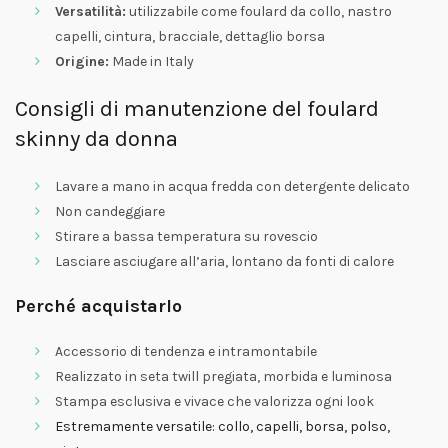
Versatilità:
utilizzabile come foulard da collo, nastro
capelli, cintura, bracciale, dettaglio borsa
Origine:
Made in Italy
Consigli di manutenzione del foulard
skinny da donna
Lavare a mano in acqua fredda con detergente delicato
Non candeggiare
Stirare a bassa temperatura su rovescio
Lasciare asciugare all’aria, lontano da fonti di calore
Perché acquistarlo
Accessorio di tendenza e intramontabile
Realizzato in seta twill pregiata, morbida e luminosa
Stampa esclusiva e vivace che valorizza ogni look
Estremamente versatile: collo, capelli, borsa, polso,