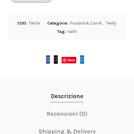
COD:
TW04
Categorie:
Foulard & Carrè
,
Twilly
Tag:
twilli
Save
Descrizione
Recensioni (0)
Shipping & Delivery