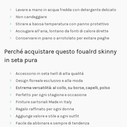
Lavare a mano in acqua fredda con detergente delicato
Non candeggiare
Stirare a bassa temperatura con panno protettivo
Asciugare all’aria, lontano da fonti di calore dirette
Conservare in piano o arrotolato per evitare pieghe
Perché acquistare questo foualrd skinny
in seta pura
Accessorio in seta twill di alta qualità
Design floreale esclusivo e alla moda
Estrema versatilità: al collo, su borse, capelli, polso
Perfetto per ogni stagione e occasione
Finiture sartoriali Made in Italy
Regalo raffinato per ogni donna
Aggiunge valore e stile a ogni outfit
Facile da abbinare e sempre di tendenza