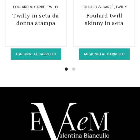
,
,
FOULARD & CARRÈ
TWILLY
FOULARD & CARRÈ
TWILLY
Twilly in seta da
Foulard twill
donna stampa
skinny in seta
paisley
fantasia tropicale
AGGIUNGI AL CARRELLO
AGGIUNGI AL CARRELLO