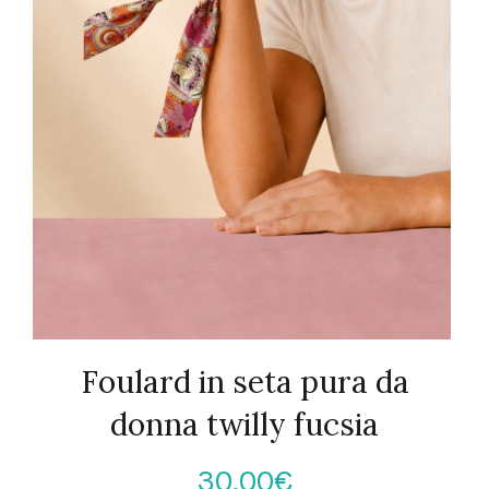
Foulard in seta pura da
donna twilly fucsia
30,00
€