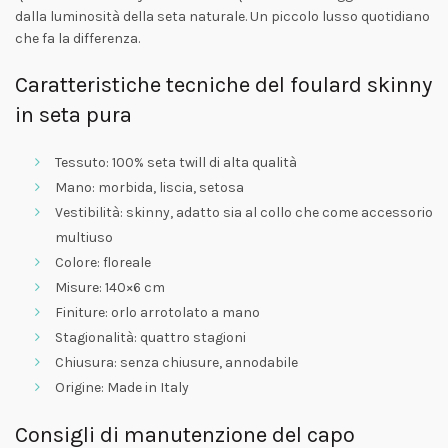
dalla luminosità della seta naturale. Un piccolo lusso quotidiano
che fa la differenza.
Caratteristiche tecniche del foulard skinny
in seta pura
Tessuto: 100% seta twill di alta qualità
Mano: morbida, liscia, setosa
Vestibilità: skinny, adatto sia al collo che come accessorio
multiuso
Colore: floreale
Misure: 140×6 cm
Finiture: orlo arrotolato a mano
Stagionalità: quattro stagioni
Chiusura: senza chiusure, annodabile
Origine: Made in Italy
Consigli di manutenzione del capo