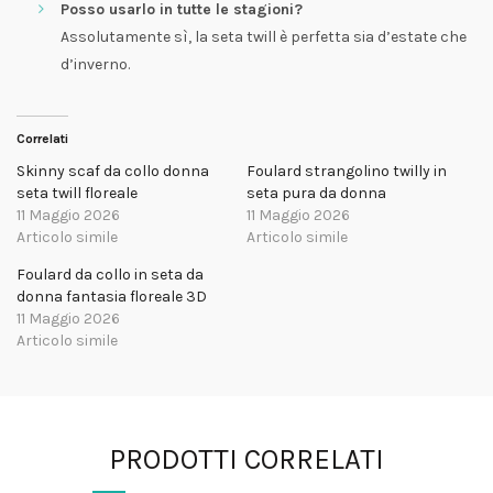
Posso usarlo in tutte le stagioni?
Assolutamente sì, la seta twill è perfetta sia d’estate che
d’inverno.
Correlati
Skinny scaf da collo donna
Foulard strangolino twilly in
seta twill floreale
seta pura da donna
11 Maggio 2026
11 Maggio 2026
Articolo simile
Articolo simile
Foulard da collo in seta da
donna fantasia floreale 3D
11 Maggio 2026
Articolo simile
PRODOTTI CORRELATI