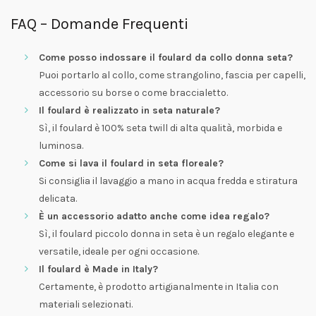
FAQ – Domande Frequenti
Come posso indossare il foulard da collo donna seta?
Puoi portarlo al collo, come strangolino, fascia per capelli,
accessorio su borse o come braccialetto.
Il foulard è realizzato in seta naturale?
Sì, il foulard è 100% seta twill di alta qualità, morbida e
luminosa.
Come si lava il foulard in seta floreale?
Si consiglia il lavaggio a mano in acqua fredda e stiratura
delicata.
È un accessorio adatto anche come idea regalo?
Sì, il foulard piccolo donna in seta è un regalo elegante e
versatile, ideale per ogni occasione.
Il foulard è Made in Italy?
Certamente, è prodotto artigianalmente in Italia con
materiali selezionati.