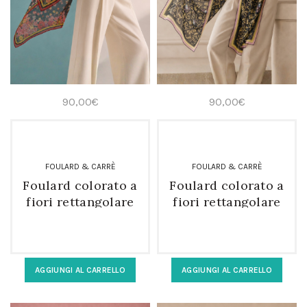
90,00
€
90,00
€
FOULARD & CARRÈ
FOULARD & CARRÈ
Foulard colorato a
Foulard colorato a
fiori rettangolare
fiori rettangolare
in 100% seta
in 100% seta
AGGIUNGI AL CARRELLO
AGGIUNGI AL CARRELLO