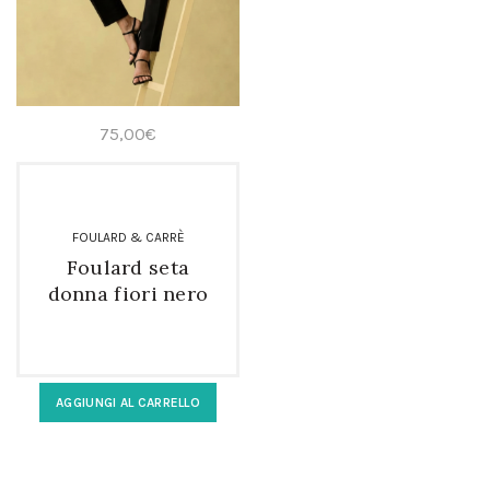
75,00
€
FOULARD & CARRÈ
Foulard seta
donna fiori nero
rettangolare
AGGIUNGI AL CARRELLO