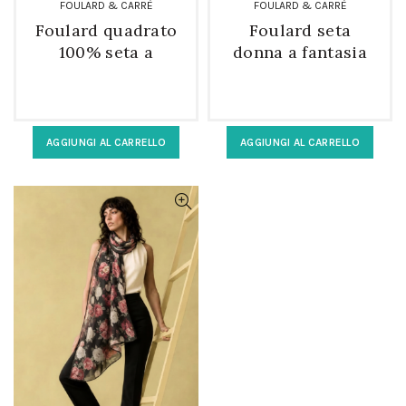
FOULARD & CARRÈ
FOULARD & CARRÈ
Foulard quadrato
Foulard seta
100% seta a
donna a fantasia
fantasia modello
rettangolare
strangolino
AGGIUNGI AL CARRELLO
AGGIUNGI AL CARRELLO