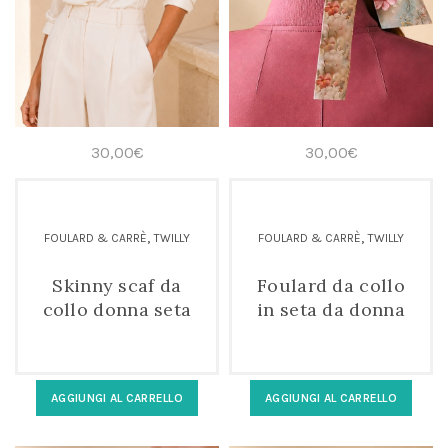
30,00
€
30,00
€
,
,
FOULARD & CARRÈ
TWILLY
FOULARD & CARRÈ
TWILLY
Skinny scaf da
Foulard da collo
collo donna seta
in seta da donna
twill floreale
fantasia floreale
3D
AGGIUNGI AL CARRELLO
AGGIUNGI AL CARRELLO