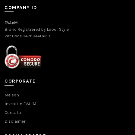
COMPANY ID
EVAeM
Brand Registrered by Labor Style
Vat Code 04768460653
CORPORATE
Maison
Investi in EVAeM
Contatti
Disclaimer