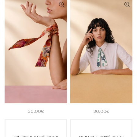
30,00
€
30,00
€
,
,