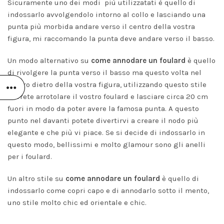
Sicuramente uno dei modi più utilizzatati è quello di
indossarlo avvolgendolo intorno al collo e lasciando una
punta più morbida andare verso il centro della vostra
figura, mi raccomando la punta deve andare verso il basso.
Un modo alternativo su
come annodare un foulard
è quello
di rivolgere la punta verso il basso ma questo volta nel
centro dietro della vostra figura, utilizzando questo stile
dovrete arrotolare il vostro foulard e lasciare circa 20 cm
fuori in modo da poter avere la famosa punta. A questo
punto nel davanti potete divertirvi a creare il nodo più
elegante e che più vi piace. Se si decide di indossarlo in
questo modo, bellissimi e molto glamour sono gli anelli
per i foulard.
Un altro stile su
come annodare un foulard
è quello di
indossarlo come copri capo e di annodarlo sotto il mento,
uno stile molto chic ed orientale e chic.