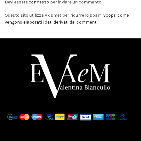
Devi essere
connesso
per inviare un commento.
Questo sito utilizza Akismet per ridurre lo spam.
Scopri come
vengono elaborati i dati derivati dai commenti
.