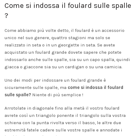
Come si indossa il foulard sulle spalle
?
Come abbiamo più volte detto, il foulard è un accessorio
unico nel suo genere, quattro stagioni ma solo se
realizzato in seta o in un georgette in seta. Se avete
acquistato un foulard grande dovete sapere che potete
indossarlo anche sulle spalle, sia su un capo spalla, quindi
giacca o giaccone sia su un cardigan o su una camicia.
Uno dei modi per indossare un
foulard grande
è
sicuramente sulle spalle, ma
come si indossa il foulard
sulle spalle?
Niente di più semplice !
Arrotolate in diagonale fino alla metà il vostro foulard
avrete così un triangolo ponente il triangolo sulla vostra
schiena con la punta rivolta verso il basso, le altre due
estremità fatele cadere sulle vostre spalle e annodate i