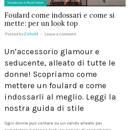
Tendenze e Must Have
Foulard come indossari e come si
mette: per un look top
Posted by
EVAeM
Leave a comment
Un’accessorio glamour e
seducente, alleato di tutte le
donne! Scopriamo come
mettere un foulard e come
indossarli al meglio. Leggi la
nostra guida di stile
Ogni donna può contare su un valido alleato per
completare il proprio look, se non sai di cosa stiamo