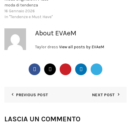
moda di tendenza
16 Gennaio 2026
In "Tendenze e Must Have"
About EVAeM
Taylor dress
View all posts by EVAeM
PREVIOUS POST
NEXT POST
LASCIA UN COMMENTO