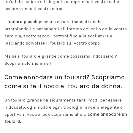
un’effetto sobrio ed elegante comprendo il vostro collo
accarezzando il vostro corpo.
I
foulard piccoli
possono essere indssati anche
arrotolandoli e passandoli all’interno del collo della vostra
camicia, sbottonando i bottoni fino alla scollatura e
lasciando scivolare il foulard sul vostro corpo.
Ma se il foulard è grande come possiamo indossarlo ?
Scopriamolo insieme !
Come annodare un foulard? Scopriamo
come si fa il nodo al foulard da donna.
Un foulard grande ha sicuramente tanti modi per essere
indossato, ogni nodo e ogni tipologia renderà elegante o
sportivo il vostro look scopriamo allora
come annodare un
foulard.