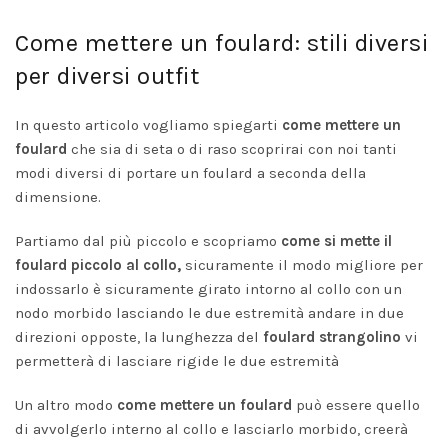
Come mettere un foulard: stili diversi
per diversi outfit
In questo articolo vogliamo spiegarti
come mettere un
foulard
che sia di seta o di raso scoprirai con noi tanti
modi diversi di portare un foulard a seconda della
dimensione.
Partiamo dal più piccolo e scopriamo
come si mette il
foulard piccolo al collo,
sicuramente il modo migliore per
indossarlo è sicuramente girato intorno al collo con un
nodo morbido lasciando le due estremità andare in due
direzioni opposte, la lunghezza del
foulard strangolino
vi
permetterà di lasciare rigide le due estremità
Un altro modo
come mettere un foulard
può essere quello
di avvolgerlo interno al collo e lasciarlo morbido, creerà