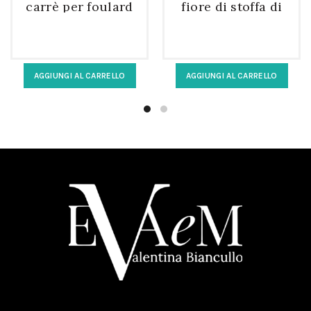
carrè per foulard
fiore di stoffa di
da donna vetro
seta verde
bianco
AGGIUNGI AL CARRELLO
AGGIUNGI AL CARRELLO