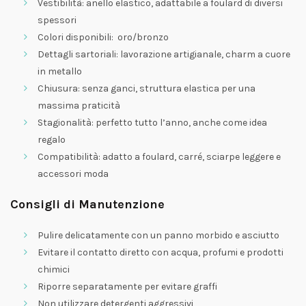
Vestibilità: anello elastico, adattabile a foulard di diversi
spessori
Colori disponibili: oro/bronzo
Dettagli sartoriali: lavorazione artigianale, charm a cuore
in metallo
Chiusura: senza ganci, struttura elastica per una
massima praticità
Stagionalità: perfetto tutto l’anno, anche come idea
regalo
Compatibilità: adatto a foulard, carré, sciarpe leggere e
accessori moda
Consigli di Manutenzione
Pulire delicatamente con un panno morbido e asciutto
Evitare il contatto diretto con acqua, profumi e prodotti
chimici
Riporre separatamente per evitare graffi
Non utilizzare detergenti aggressivi