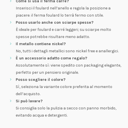
Come si usa il ferma carrè?
Inserisci il foulard nell’anello e regola la posizione a
piacere: il ferma foulard lo terrà fermo con stile.
Posso usarlo anche con sciarpe spesse?
È ideale per foulard e carré leggeri; su sciarpe molto
spesse potrebbe risultare meno adatto.
Il metallo contiene nickel?
No, tutti i dettagli metallici sono nickel free e anallergici.
È un accessorio adatto come regalo?
Assolutamente sì: viene spedito con packaging elegante,
perfetto per un pensiero originale.
Posso scegliere il colore?
Sì, seleziona la variante colore preferita al momento
dell’acquisto.
Si può lavare?
Si consiglia solo la pulizia a secco con panno morbido,
evitando acqua e detergenti.