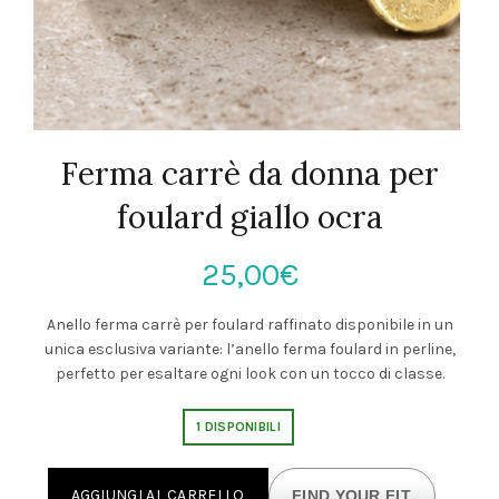
Ferma carrè da donna per
foulard giallo ocra
25,00
€
Anello ferma carrè per foulard raffinato disponibile in un
unica esclusiva variante: l’anello ferma foulard in perline,
perfetto per esaltare ogni look con un tocco di classe.
1 DISPONIBILI
AGGIUNGI AL CARRELLO
FIND YOUR FIT