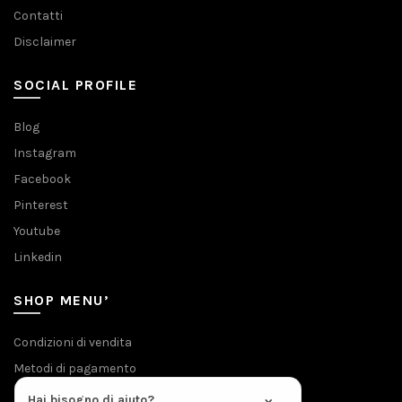
Contatti
Disclaimer
SOCIAL PROFILE
Blog
Instagram
Facebook
Pinterest
Youtube
Linkedin
SHOP MENU’
Condizioni di vendita
Metodi di pagamento
Privacy & Cookies
×
Hai bisogno di aiuto?