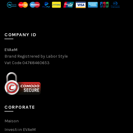
COMPANY ID
EVAeM
Brand Registrered by Labor Style
Vat Code 04768460653
CORPORATE
Maison
Investi in EVAeM