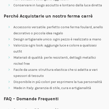
Conservare in luogo asciutto e lontano dalla luce diretta
Perché Acquistarle un nostro ferma carrè
Accessorio versatile: perfetto come ferma foulard, anello
decorativo o piccola idea regalo
Design artigianale unico: ogni pezzo è realizzato a mano
Valorizza ogni look: aggiunge luce e colore a qualsiasi
outfit
Materiali di qualità: perle resistenti, dettagli metallici
nickel free
Facile da usare: struttura elastica che si adatta a vari
spessori di tessuto
Disponibile in più colori per esprimere la tua personalità
Made in Italy: garanzia di stile, cura e artigianalità
FAQ – Domande Frequenti