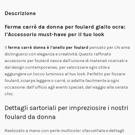
Descrizione
Ferma carrè da donna per foulard giallo ocra:
l’Accessorio must-have per il tuo look
Il
ferma carrè donna è l’anello per foulard
pensato per chi ama
distinguersi con eleganza e creatività. Questo raffinato
accessorio per foulard nasce dall’unione di materiali ricercati e
dal design contemporaneo, per valorizzare ogni stile e
aggiungere un tocco luminoso al tuo look. Perfetto per fissare
foulard, sciarpe leggere o carré, si adatta facilmente a ogni
occasione: dall’ufficio agli eventi speciali, dal viaggio alla serata
chic.
Dettagli sartoriali per impreziosire i nostri
foulard da donna
Realizzato a mano con perle multicolor sfaccettate e dettagli