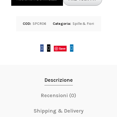
COD:
SPCR06
Categoria:
Spille & Fiori
Save
Descrizione
Recensioni (0)
Shipping & Delivery