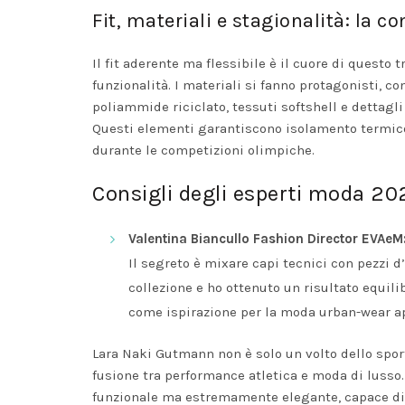
Fit, materiali e stagionalità: la 
Il fit aderente ma flessibile è il cuore di quest
funzionalità. I materiali si fanno protagonisti, c
poliammide riciclato, tessuti softshell e dettagli
Questi elementi garantiscono isolamento termico,
durante le competizioni olimpiche.
Consigli degli esperti moda 20
Valentina Biancullo Fashion Director EVAeM
Il segreto è mixare capi tecnici con pezzi 
collezione e ho ottenuto un risultato equili
come ispirazione per la moda urban-wear apr
Lara Naki Gutmann non è solo un volto dello spor
fusione tra performance atletica e moda di lusso
funzionale ma estremamente elegante, capace di 