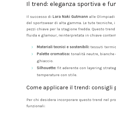
Il trend: eleganza sportiva e fun
Il successo di
Lara Naki Gutmann
alle Olimpiadi
del sportswear di alta gamma. Le tute tecniche, i 
pezzi chiave per la stagione fredda. Questo trend 
fluida e glamour, reinterpretata in chiave contem
Materiali tecnici e sostenibili:
tessuti termici
Palette cromatica:
tonalità neutre, bianche e
ghiaccio.
Silhouette:
fit aderente con layering strateg
temperature con stile.
Come applicare il trend: consigli p
Per chi desidera incorporare questo trend nel pro
funzionali: