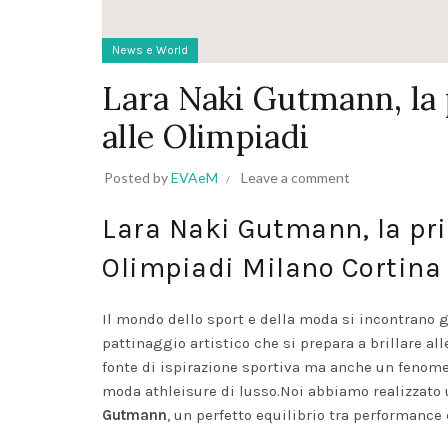
News e World
Lara Naki Gutmann, la 
alle Olimpiadi
Posted by
EVAeM
Leave a comment
Lara Naki Gutmann, la pri
Olimpiadi Milano Cortina 
Il mondo dello sport e della moda si incontrano 
pattinaggio artistico che si prepara a brillare al
fonte di ispirazione sportiva ma anche un fenome
moda athleisure di lusso.Noi abbiamo realizzato u
Gutmann
, un perfetto equilibrio tra performance 