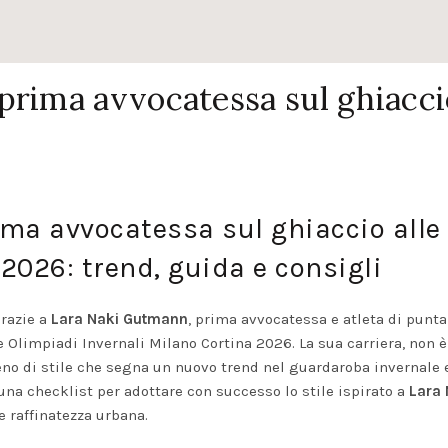
prima avvocatessa sul ghiacc
ma avvocatessa sul ghiaccio alle
2026: trend, guida e consigli
grazie a
Lara Naki Gutmann
, prima avvocatessa e atleta di punta
le Olimpiadi Invernali Milano Cortina 2026. La sua carriera, non è
no di stile che segna un nuovo trend nel guardaroba invernale 
na checklist per adottare con successo lo stile ispirato a
Lara 
e raffinatezza urbana.