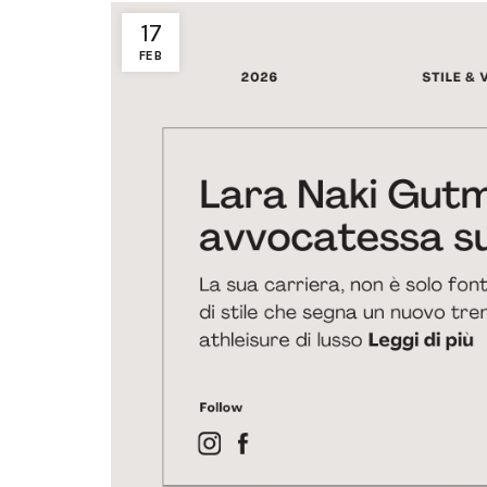
17
FEB