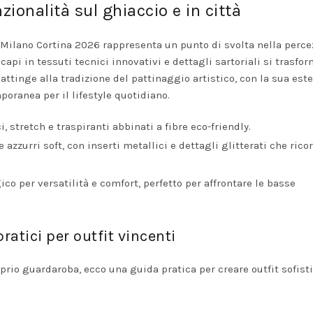
zionalità sul ghiaccio e in città
 Milano Cortina 2026 rappresenta un punto di svolta nella perce
capi in tessuti tecnici innovativi e dettagli sartoriali si trasfo
attinge alla tradizione del pattinaggio artistico, con la sua este
poranea per il lifestyle quotidiano.
, stretch e traspiranti abbinati a fibre eco-friendly.
 azzurri soft, con inserti metallici e dettagli glitterati che rico
ico per versatilità e comfort, perfetto per affrontare le basse
ratici per outfit vincenti
prio guardaroba, ecco una guida pratica per creare outfit sofisti