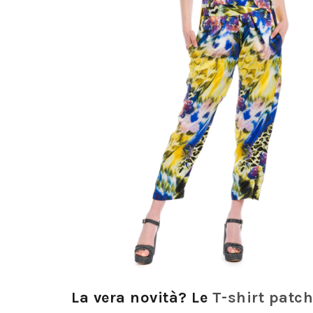
La vera novità? Le
T-shirt patc