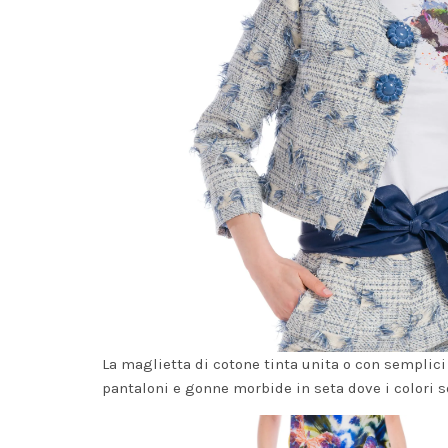
La maglietta di cotone tinta unita o con semplic
pantaloni e gonne morbide in seta dove i colori s