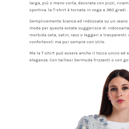
larga, più o meno corta, decorata con pizzi, ricam
sportiva. la T-shirt è tornata in voga a 360 gradi .
Semplicemente bianca ed indossata su un Jeans di
moda per questa estate suggerisce di indossarla 
morbida seta, satin, raso o leggeri e trasparenti:
confortevoli ma pur sempre con stile.
Ma la T-shirt può essere anche il tocco unico ed 
eleganza. Con tailleur
bermuda
frizzanti o con
go