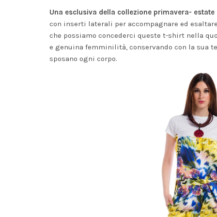
Una esclusiva della collezione primavera- estate 
con inserti laterali per accompagnare ed esaltar
che possiamo concederci queste t-shirt nella quo
e genuina femminilità, conservando con la sua te
sposano ogni corpo.