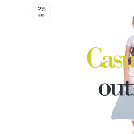
25
GIU