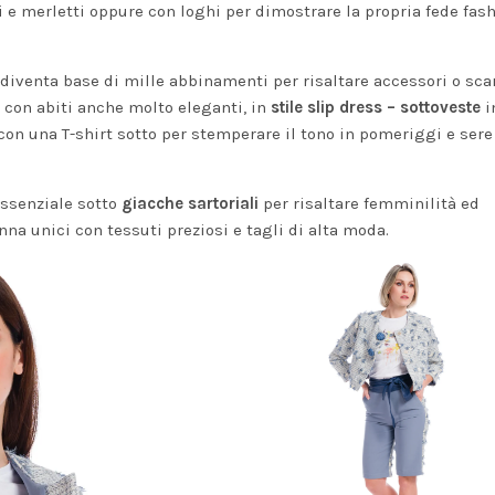
i e merletti oppure con loghi per dimostrare la propria fede fas
venta base di mille abbinamenti per risaltare accessori o scar
con abiti anche molto eleganti, in
stile slip dress – sottoveste
i
 con una T-shirt sotto per stemperare il tono in pomeriggi e sere
essenziale sotto
giacche sartoriali
per risaltare femminilità ed
nna
unici con tessuti preziosi e tagli di alta moda.