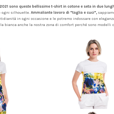
2021 sono queste bellissime t-shirt in cotone e seta in due lung
e ogni silhouette.
Ammaliante lavoro di “taglia e cuci”,
sappiam
tidianità in ogni occasione e le potremo indossare con eleganza
la bianca anche la nostra zona di comfort perché sono modelli 