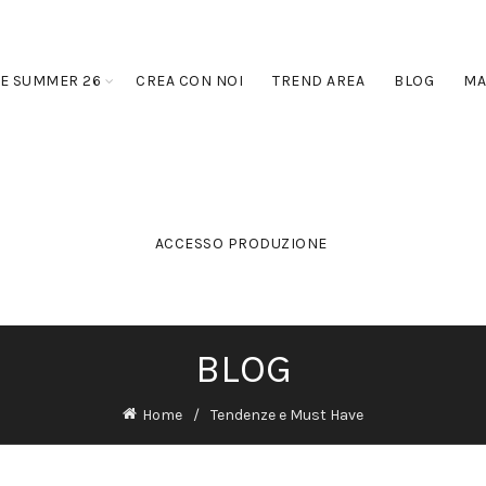
E SUMMER 26
CREA CON NOI
TREND AREA
BLOG
MA
ACCESSO PRODUZIONE
BLOG
Home
Tendenze e Must Have