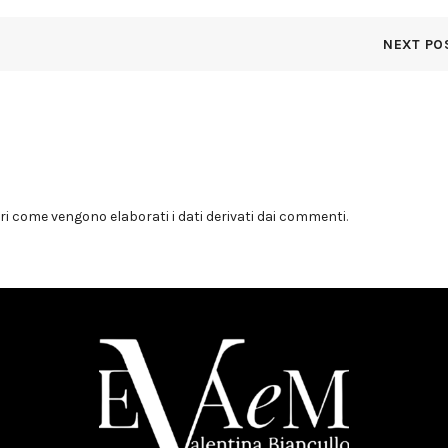
NEXT PO
i come vengono elaborati i dati derivati dai commenti
.