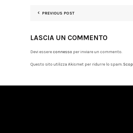
PREVIOUS POST
LASCIA UN COMMENTO
Devi essere
connesso
per inviare un commento.
Questo sito utilizza Akismet per ridurre lo spam.
Scopr