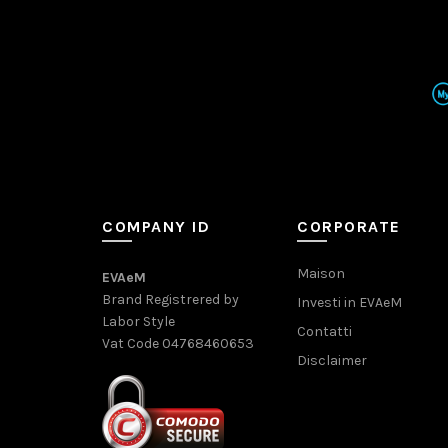
COMPANY ID
CORPORATE
Maison
EVAeM
Brand Registrered by
Investi in EVAeM
Labor Style
Contatti
Vat Code 04768460653
Disclaimer