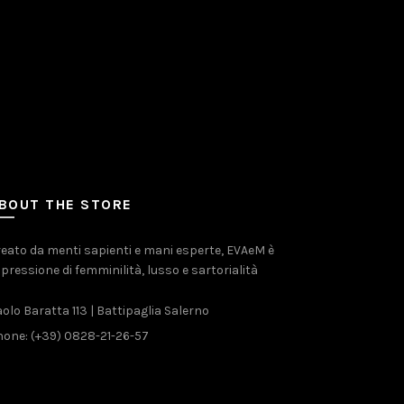
BOUT THE STORE
eato da menti sapienti e mani esperte, EVAeM è
pressione di femminilità, lusso e sartorialità
olo Baratta 113 | Battipaglia Salerno
one: (+39) 0828-21-26-57