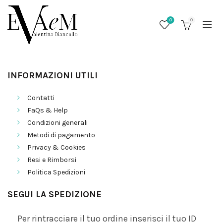
0
0
INFORMAZIONI UTILI
Contatti
FaQs & Help
Condizioni generali
Metodi di pagamento
Privacy & Cookies
Resi e Rimborsi
Politica Spedizioni
/
SEGUI LA SPEDIZIONE
Per rintracciare il tuo ordine inserisci il tuo ID