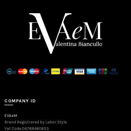
COMPANY ID
EVAeM
Brand Registrered by Labor Style
Vat Code 04768460653