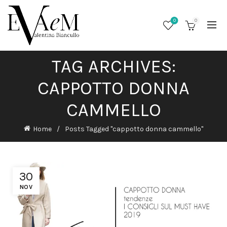
0
0
TAG ARCHIVES:
CAPPOTTO DONNA
CAMMELLO
Home
Posts Tagged "cappotto donna cammello"
30
/
NOV