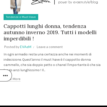
Tendenze e Must Have
Cappotti lunghi donna, tendenza
autunno inverno 2019. Tutti i modelli
imperdibili !
Posted by
EVAeM
Leave a comment
In ogni armadio resta una certezza anche nei momenti di
indecisione. Quest'anno il must have è il cappotto donna
cammello, che sia doppio petto o chanel l'importante è che sia
lungo anzi lunghissimo ! Il...
Read More