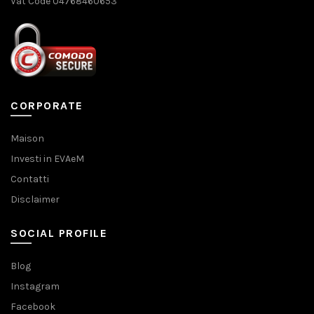
Vat Code 04768460653
CORPORATE
Maison
Investi in EVAeM
Contatti
Disclaimer
SOCIAL PROFILE
Blog
Instagram
Facebook