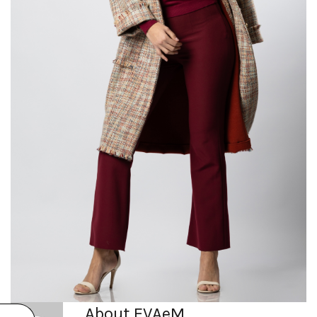
About EVAeM