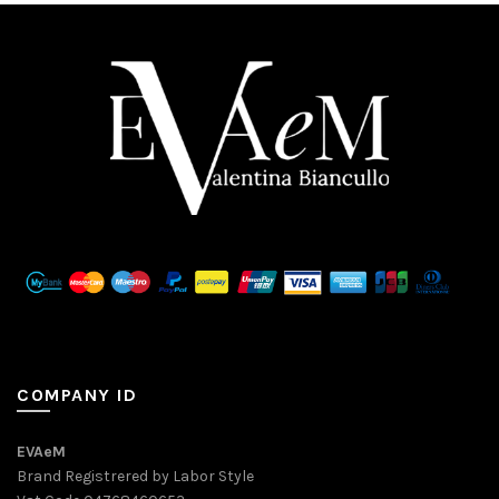
COMPANY ID
EVAeM
Brand Registrered by Labor Style