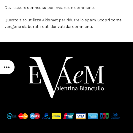
Devi essere
connesso
per inviare un commento.
Questo sito utilizza Akismet per ridurre lo spam.
Scopri come
vengono elaborati i dati derivati dai commenti
.