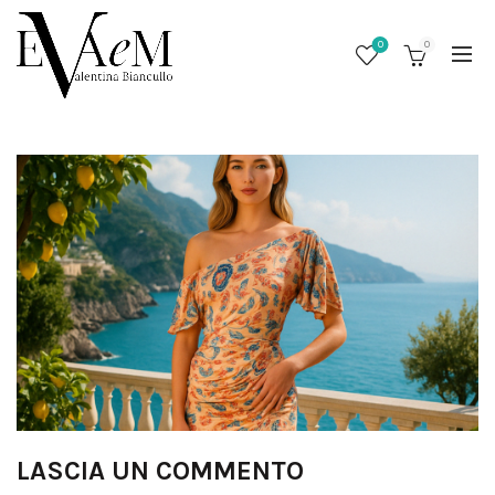
0
0
/
LASCIA UN COMMENTO