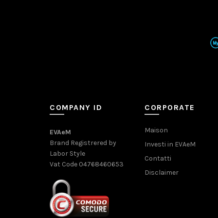
COMPANY ID
CORPORATE
Maison
EVAeM
Brand Registrered by
Investi in EVAeM
Labor Style
Contatti
Vat Code 04768460653
Disclaimer