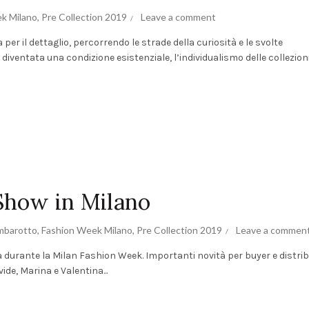
k Milano
,
Pre Collection 2019
Leave a comment
per il dettaglio, percorrendo le strade della curiosità e le svolte
diventata una condizione esistenziale, l’individualismo delle collezioni d
Show in Milano
mbarotto
,
Fashion Week Milano
,
Pre Collection 2019
Leave a commen
durante la Milan Fashion Week. Importanti novità per buyer e distrib
ide, Marina e Valentina...