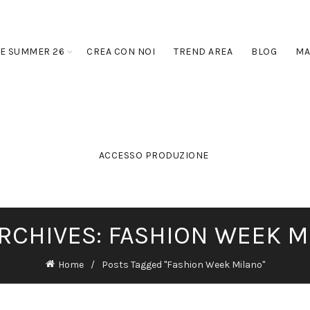
E SUMMER 26
CREA CON NOI
TREND AREA
BLOG
MA
ACCESSO PRODUZIONE
RCHIVES: FASHION WEEK 
Home
Posts Tagged "Fashion Week Milano"