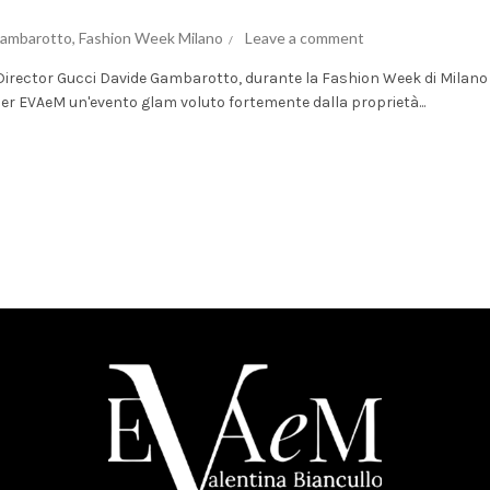
Gambarotto
,
Fashion Week Milano
Leave a comment
.Director Gucci Davide Gambarotto, durante la Fashion Week di Milano
er EVAeM un'evento glam voluto fortemente dalla proprietà...