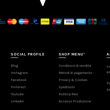
SOCIAL PROFILE
SHOP MENU’
A
Blog
Condizioni di vendita
Cr
es
Instagram
Metodi di pagamento
Facebook
Privacy & Cookies
Pa
Pinterest
Spedizioni
Ph
Youtube
Politica Resi
Linkedin
Accesso Produzione