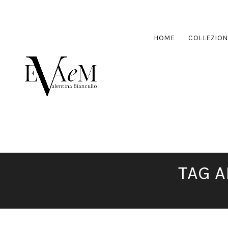
HOME
COLLEZION
TAG A