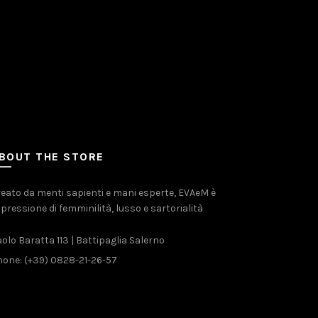
BOUT THE STORE
eato da menti sapienti e mani esperte, EVAeM è
pressione di femminilità, lusso e sartorialità
olo Baratta 113 | Battipaglia Salerno
one: (+39) 0828-21-26-57