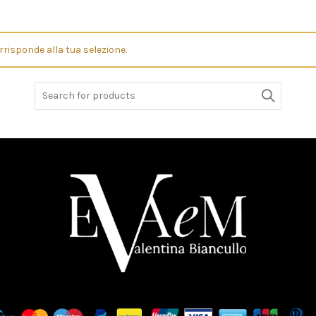
risponde alla tua selezione.
Search
for: