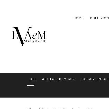
HOME
COLLEZION
ALL
ABITI & CHEMISER
BORSE & POCH