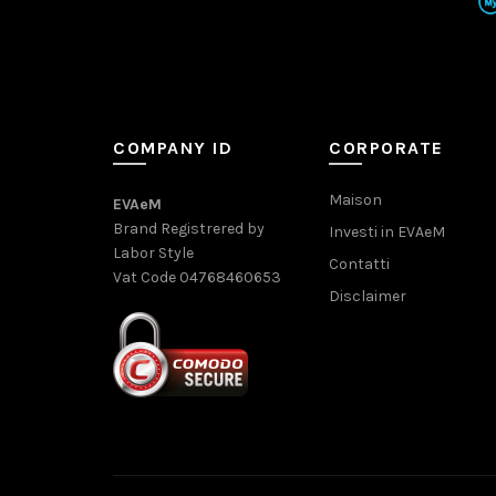
COMPANY ID
CORPORATE
Maison
EVAeM
Brand Registrered by
Investi in EVAeM
Labor Style
Contatti
Vat Code 04768460653
Disclaimer