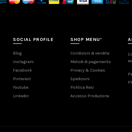
SOCIAL PROFILE
SHOP MENU’
A
Blog
Condizioni di vendita
Cr
es
Instagram
Metodi di pagamento
Facebook
Privacy & Cookies
Pa
Pinterest
Spedizioni
Ph
Youtube
Politica Resi
Linkedin
Accesso Produzione