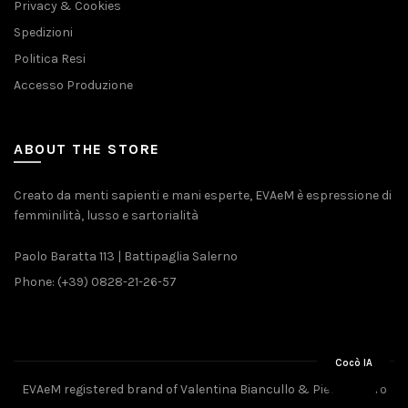
Privacy & Cookies
Spedizioni
Politica Resi
Accesso Produzione
ABOUT THE STORE
Creato da menti sapienti e mani esperte, EVAeM è espressione di
femminilità, lusso e sartorialità
Paolo Baratta 113 | Battipaglia Salerno
Phone: (+39) 0828-21-26-57
Cocò IA
EVAeM registered brand of Valentina Biancullo & Pietro Piliero