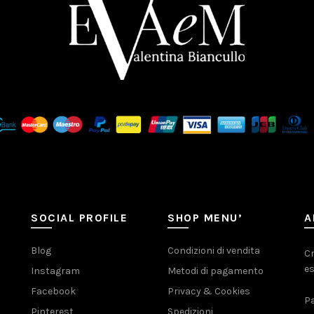
SOCIAL PROFILE
SHOP MENU’
A
Blog
Condizioni di vendita
Cr
es
Instagram
Metodi di pagamento
Facebook
Privacy & Cookies
Pa
Pinterest
Spedizioni