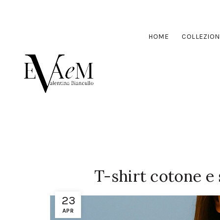
HOME
COLLEZION
T-shirt cotone e
23
APR