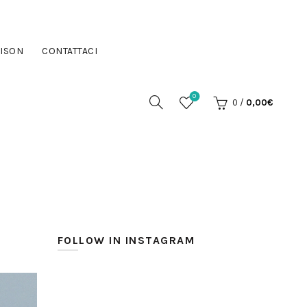
ISON
CONTATTACI
0
0
/
0,00
€
FOLLOW IN INSTAGRAM