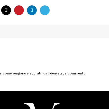
i come vengono elaborati i dati derivati dai commenti
.