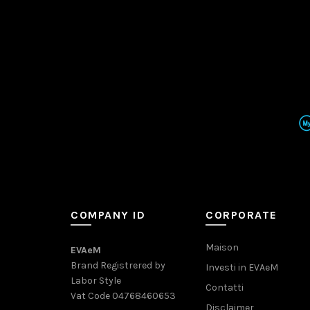
COMPANY ID
CORPORATE
Maison
EVAeM
Brand Registrered by
Investi in EVAeM
Labor Style
Contatti
Vat Code 04768460653
Disclaimer