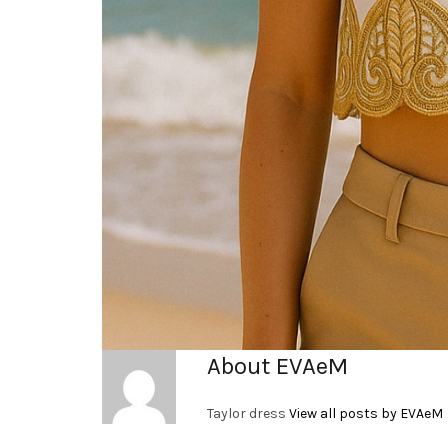
About EVAeM
Taylor dress
View all posts by EVAeM