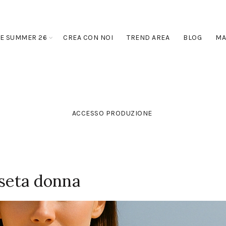
E SUMMER 26
CREA CON NOI
TREND AREA
BLOG
MA
ACCESSO PRODUZIONE
 seta donna