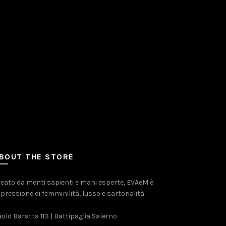
BOUT THE STORE
eato da menti sapienti e mani esperte, EVAeM è
pressione di femminilità, lusso e sartorialità
olo Baratta 113 | Battipaglia Salerno