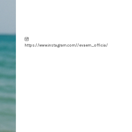
https://www.instagram.com//evaem_officia/