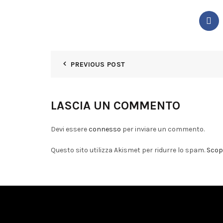
PREVIOUS POST
LASCIA UN COMMENTO
Devi essere
connesso
per inviare un commento.
Questo sito utilizza Akismet per ridurre lo spam.
Scopr