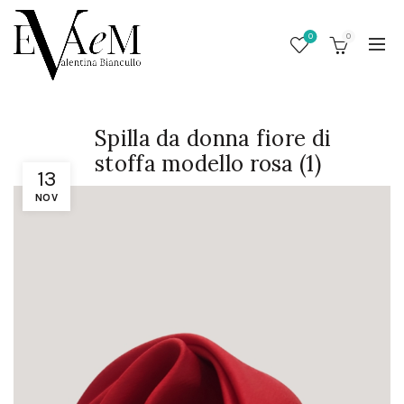
0
0
Spilla da donna fiore di
stoffa modello rosa (1)
13
NOV
/