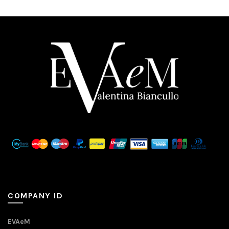
COMPANY ID
EVAeM