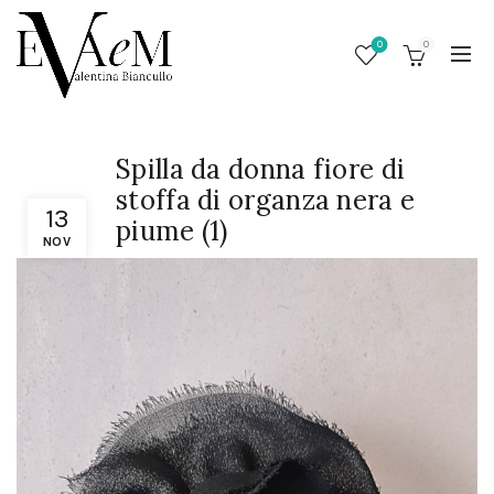
0
0
Spilla da donna fiore di
stoffa di organza nera e
13
piume (1)
NOV
/