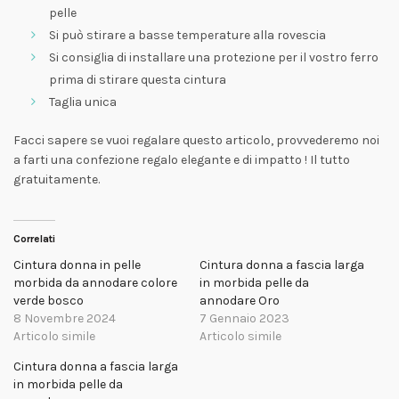
pelle
Si può stirare a basse temperature alla rovescia
Si consiglia di installare una protezione per il vostro ferro
prima di stirare questa cintura
Taglia unica
Facci sapere se vuoi regalare questo articolo, provvederemo noi
a farti una confezione regalo elegante e di impatto ! Il tutto
gratuitamente.
Correlati
Cintura donna in pelle
Cintura donna a fascia larga
morbida da annodare colore
in morbida pelle da
verde bosco
annodare Oro
8 Novembre 2024
7 Gennaio 2023
Articolo simile
Articolo simile
Cintura donna a fascia larga
in morbida pelle da