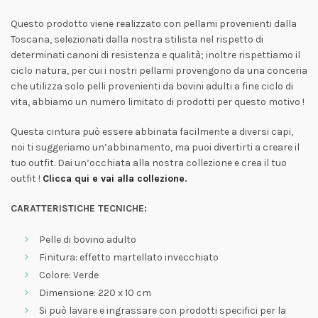
Questo prodotto viene realizzato con pellami provenienti dalla
Toscana, selezionati dalla nostra stilista nel rispetto di
determinati canoni di resistenza e qualità; inoltre rispettiamo il
ciclo natura, per cui i nostri pellami provengono da una conceria
che utilizza solo pelli provenienti da bovini adulti a fine ciclo di
vita, abbiamo un numero limitato di prodotti per questo motivo !
Questa cintura può essere abbinata facilmente a diversi capi,
noi ti suggeriamo un’abbinamento, ma puoi divertirti a creare il
tuo outfit. Dai un’occhiata alla nostra collezione e crea il tuo
outfit !
Clicca qui e vai alla collezione
.
CARATTERISTICHE TECNICHE:
Pelle di bovino adulto
Finitura: effetto martellato invecchiato
Colore: Verde
Dimensione: 220 x 10 cm
Si può lavare e ingrassare con prodotti specifici per la