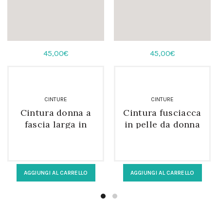
45,00
€
45,00
€
CINTURE
CINTURE
Cintura donna a
Cintura fusciacca
fascia larga in
in pelle da donna
morbida pelle da
da annodare
annodare nero
AGGIUNGI AL CARRELLO
AGGIUNGI AL CARRELLO