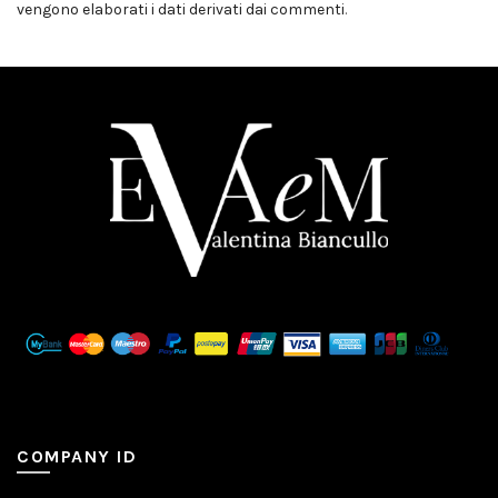
vengono elaborati i dati derivati dai commenti
.
COMPANY ID