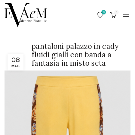
0
0
pantaloni palazzo in cady
fluidi gialli con banda a
08
fantasia in misto seta
MAG
/