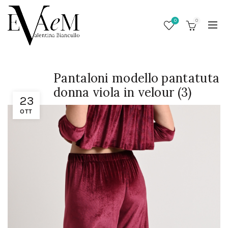
0
0
Pantaloni modello pantatuta
donna viola in velour (3)
23
OTT
/