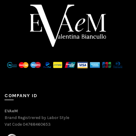
COMPANY ID
EVAeM
Brand Registrered by Labor Style
Vat Code 04768460653