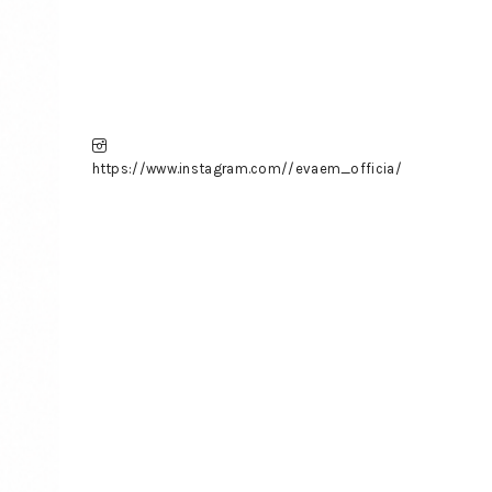
https://www.instagram.com//evaem_officia/