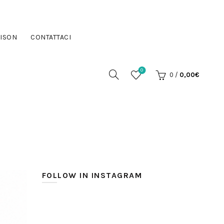
ISON
CONTATTACI
0
0
/
0,00
€
FOLLOW IN INSTAGRAM