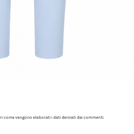
i come vengono elaborati i dati derivati dai commenti
.