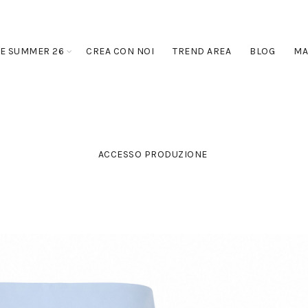
E SUMMER 26
CREA CON NOI
TREND AREA
BLOG
MA
ACCESSO PRODUZIONE