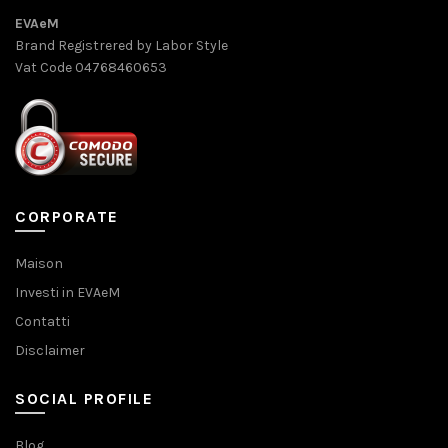
EVAeM
Brand Registrered by Labor Style
Vat Code 04768460653
CORPORATE
Maison
Investi in EVAeM
Contatti
Disclaimer
SOCIAL PROFILE
Blog