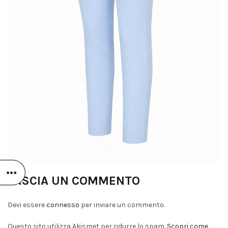
LASCIA UN COMMENTO
Devi essere
connesso
per inviare un commento.
Questo sito utilizza Akismet per ridurre lo spam.
Scopri come