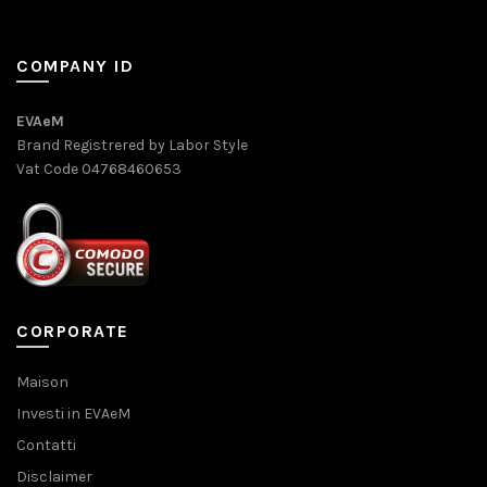
COMPANY ID
EVAeM
Brand Registrered by Labor Style
Vat Code 04768460653
CORPORATE
Maison
Investi in EVAeM
Contatti
Disclaimer