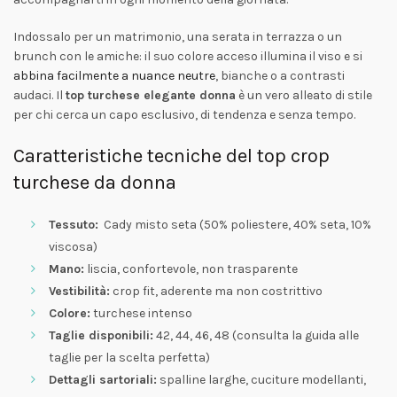
Indossalo per un matrimonio, una serata in terrazza o un
brunch con le amiche: il suo colore acceso illumina il viso e si
abbina facilmente a nuance neutre
, bianche o a contrasti
audaci. Il
top turchese elegante donna
è un vero alleato di stile
per chi cerca un capo esclusivo, di tendenza e senza tempo.
Caratteristiche tecniche del top crop
turchese da donna
Tessuto:
Cady misto seta (50% poliestere, 40% seta, 10%
viscosa)
Mano:
liscia, confortevole, non trasparente
Vestibilità:
crop fit, aderente ma non costrittivo
Colore:
turchese intenso
Taglie disponibili:
42, 44, 46, 48 (consulta la guida alle
taglie per la scelta perfetta)
Dettagli sartoriali:
spalline larghe, cuciture modellanti,