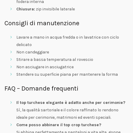
fodera interna
Chiusura:
zip invisibile laterale
Consigli di manutenzione
Lavare a mano in acqua fredda o in lavatrice con ciclo
delicato
Non candeggiare
Stirare a bassa temperatura al rovescio
Non asciugare in asciugatrice
Stendere su superficie piana per mantenere la forma
FAQ – Domande frequenti
Il top turchese elegante è adatto anche per cerimonie?
Sì, la qualità sartoriale e il colore raffinato lo rendono
ideale per cerimonie, matrimoni ed eventi speciali.
Come posso abbinare il top crop turchese?
Si abbina perfettamente a pantaloni a vita alta, gonne