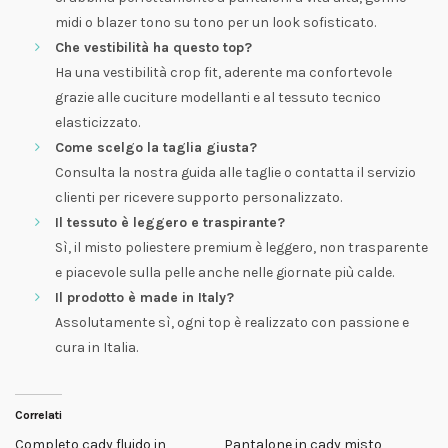
midi o blazer tono su tono per un look sofisticato.
Che vestibilità ha questo top?
Ha una vestibilità crop fit, aderente ma confortevole
grazie alle cuciture modellanti e al tessuto tecnico
elasticizzato.
Come scelgo la taglia giusta?
Consulta la nostra guida alle taglie o contatta il servizio
clienti per ricevere supporto personalizzato.
Il tessuto è leggero e traspirante?
Sì, il misto poliestere premium è leggero, non trasparente
e piacevole sulla pelle anche nelle giornate più calde.
Il prodotto è made in Italy?
Assolutamente sì, ogni top è realizzato con passione e
cura in Italia.
Correlati
Completo cady fluido in
Pantalone in cady misto