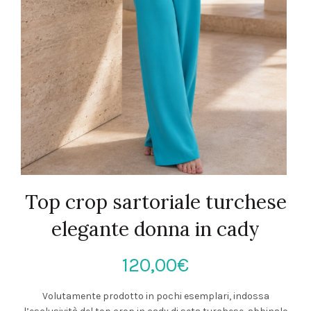
Top crop sartoriale turchese
elegante donna in cady
120,00
€
Volutamente prodotto in pochi esemplari, indossa