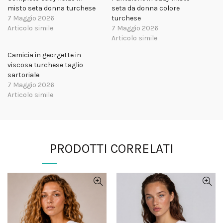
misto seta donna turchese
seta da donna colore
7 Maggio 2026
turchese
Articolo simile
7 Maggio 2026
Articolo simile
Camicia in georgette in
viscosa turchese taglio
sartoriale
7 Maggio 2026
Articolo simile
PRODOTTI CORRELATI