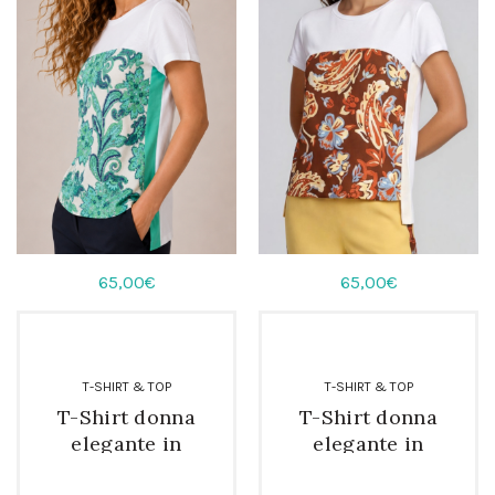
65,00
€
65,00
€
T-SHIRT & TOP
T-SHIRT & TOP
T-Shirt donna
T-Shirt donna
elegante in
elegante in
cotone e seta
cotone e seta