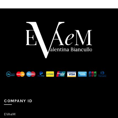
COMPANY ID
EVAeM