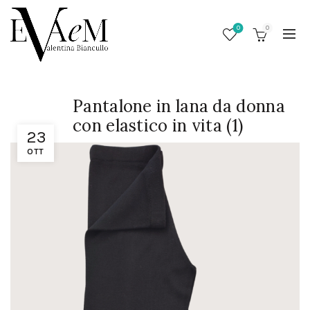
0
0
Pantalone in lana da donna
con elastico in vita (1)
23
OTT
/