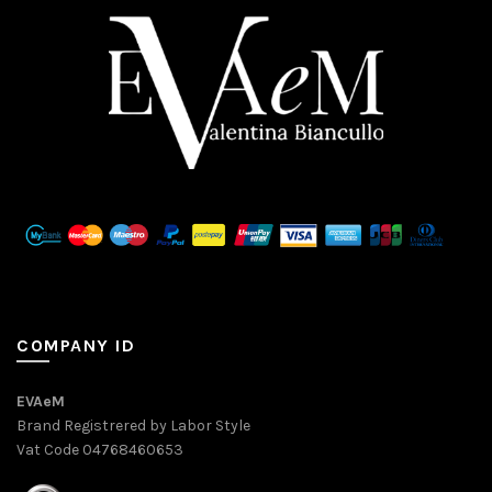
COMPANY ID
EVAeM
Brand Registrered by Labor Style
Vat Code 04768460653