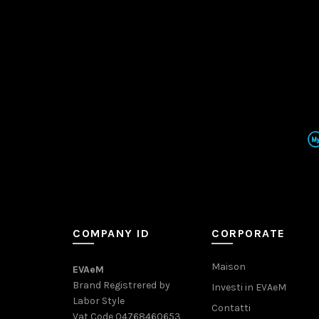
COMPANY ID
CORPORATE
Maison
EVAeM
Brand Registrered by
Investi in EVAeM
Labor Style
Contatti
Vat Code 04768460653