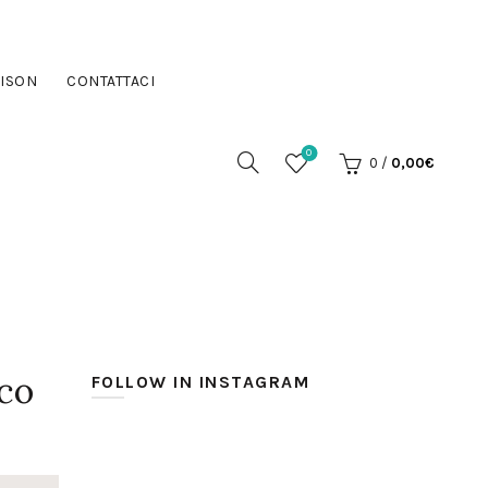
ISON
CONTATTACI
0
0
/
0,00
€
ico
FOLLOW IN INSTAGRAM