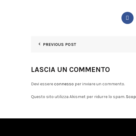
PREVIOUS POST
LASCIA UN COMMENTO
Devi essere
connesso
per inviare un commento.
Questo sito utilizza Akismet per ridurre lo spam.
Scopr