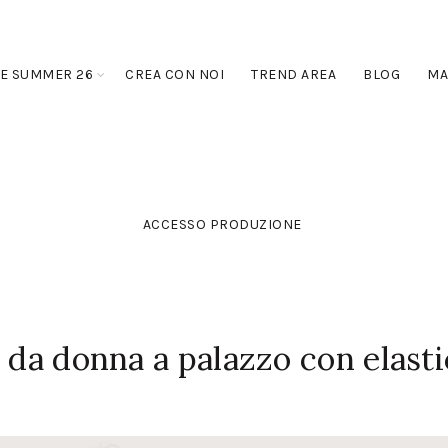
E SUMMER 26
CREA CON NOI
TREND AREA
BLOG
MA
ACCESSO PRODUZIONE
 da donna a palazzo con elast