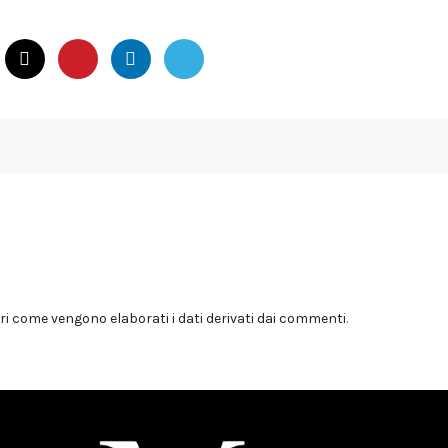
i come vengono elaborati i dati derivati dai commenti
.