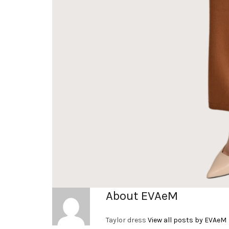
About EVAeM
Taylor dress
View all posts by EVAeM