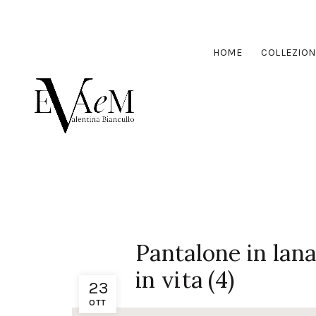
HOME
COLLEZION
Pantalone in lana
in vita (4)
23
OTT