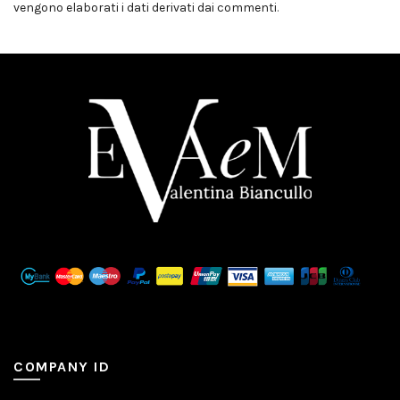
vengono elaborati i dati derivati dai commenti
.
COMPANY ID