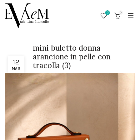
0
0
mini buletto donna
arancione in pelle con
12
tracolla (3)
MAG
/