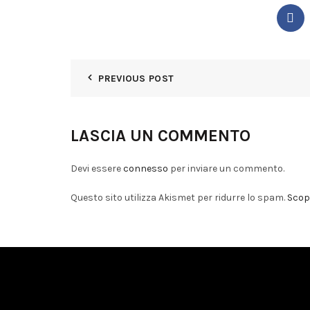
PREVIOUS POST
LASCIA UN COMMENTO
Devi essere
connesso
per inviare un commento.
Questo sito utilizza Akismet per ridurre lo spam.
Scopr