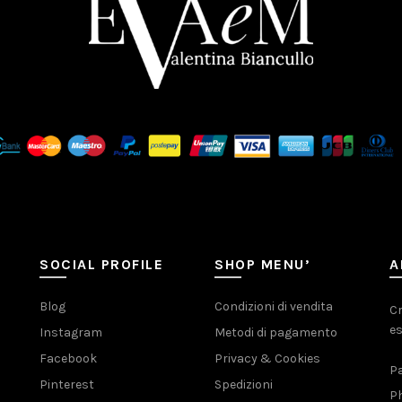
SOCIAL PROFILE
SHOP MENU’
A
Blog
Condizioni di vendita
Cr
es
Instagram
Metodi di pagamento
Facebook
Privacy & Cookies
Pa
Pinterest
Spedizioni
Ph