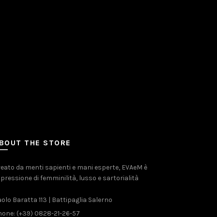
BOUT THE STORE
eato da menti sapienti e mani esperte, EVAeM è
pressione di femminilità, lusso e sartorialità
olo Baratta 113 | Battipaglia Salerno
one: (+39) 0828-21-26-57