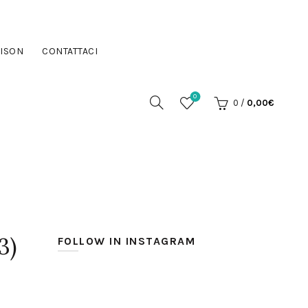
ISON
CONTATTACI
0
0
/
0,00
€
3)
FOLLOW IN INSTAGRAM