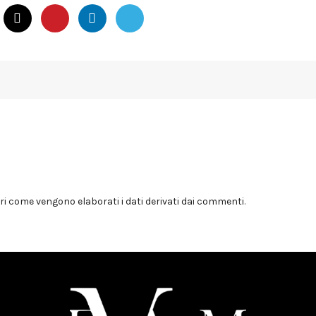
i come vengono elaborati i dati derivati dai commenti
.