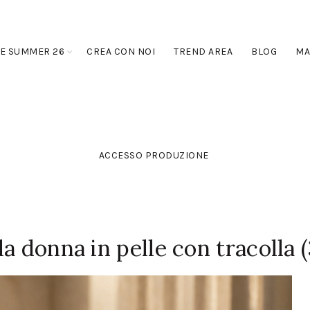
E SUMMER 26
CREA CON NOI
TREND AREA
BLOG
MA
ACCESSO PRODUZIONE
a donna in pelle con tracolla (