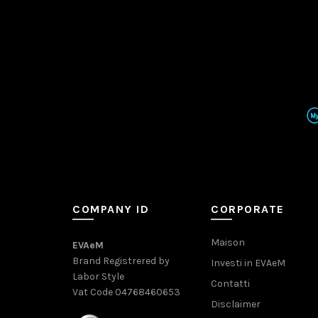
COMPANY ID
CORPORATE
Maison
EVAeM
Brand Registrered by
Investi in EVAeM
Labor Style
Contatti
Vat Code 04768460653
Disclaimer