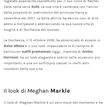
regalato popolarità soprattutto per il suo ruolo di Rachel
Zane nella serie
Suits
. La sua vita è cambiata con l’arrivo
della proposta di matrimonio del principe Harry a
novembre del 2017. La bella attrice ha deciso cosi di dire
addio a Hollywood e abbracciando la sua nuova vita di
moglie e di Duchessa del Sussex.
La Duchessa, il 15 ottobre 2018, ha annunciato di essere in
dolce attesa
e il suo look impeccabile si è riempito di
bellissimi
outfit premaman
! Oggi, mamma di
Archie
Harrison
, ha un look elegante e sobrio nelle occasioni più
importanti, e usa un outfitvpiù casual in molti altri
momenti della sua vita.
Il look di Meghan
Markle
Il look di Meghan Markle è un vero must del momento e ha