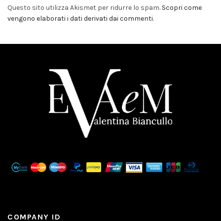
Questo sito utilizza Akismet per ridurre lo spam.
Scopri come
vengono elaborati i dati derivati dai commenti
.
COMPANY ID