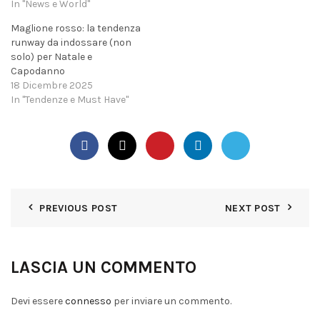
In "News e World"
Maglione rosso: la tendenza
runway da indossare (non
solo) per Natale e
Capodanno
18 Dicembre 2025
In "Tendenze e Must Have"
PREVIOUS POST
NEXT POST
LASCIA UN COMMENTO
Devi essere
connesso
per inviare un commento.