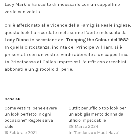
Lady Markle ha scelto di indossarlo con un cappellino
verde con veletta.
Chi è affezionato alle vicende della Famiglia Reale inglese,
questo look ha ricordato moltissimo l’abito indossato da
Lady Diana
in occasione del
Trooping the Colour del 1982
.
In quella circostanza, incinta del Principe William, si è
presentata con un vestito verde abbinato a un cappellino.
La Principessa di Galles impreziosì l’outfit con orecchini
abbonati e un girocollo di perle.
Correlati
Come vestirsi bene e avere
Outfit per ufficio top look per
un look perfetto in ogni
un abbigliamento donna da
occasione? Regole salva
ufficio impeccabile
stile
28 Marzo 2024
19 Febbraio 2021
In "Tendenze e Must Have"