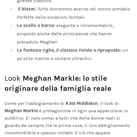
grande classico.
Il blazer.
Tutte dovremmo averne nel nostro armadio.
Perfetto nelle occasioni formali.
Lo scollo a barca:
elegante e intramontabile,
proposto anche dalle principesse che hanno
preceduto Meghan
La fantasia righe, il classico rivisto e riproposto:
un
pò stile marino e sempre ultrachic.
Look
Meghan Markle: lo stile
originare della famiglia reale
Come per l’abbigiamento di
Kate Middleton
, il look di
Meghan Markle
è protagonista in ogni sua apparizione in
pubblico. E’ noto ormai a tutti che delle donne reali si
guarda da sempre, tra le prime cose, il loro abbigliamento
inconfondibile e spesso imitato. E ciò che appare