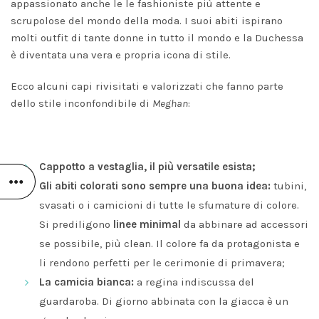
appassionato anche le le fashioniste più attente e
scrupolose del mondo della moda. I suoi abiti ispirano
molti outfit di tante donne in tutto il mondo e la Duchessa
è diventata una vera e propria icona di stile.
Ecco alcuni capi rivisitati e valorizzati che fanno parte
dello stile inconfondibile di
Meghan
:
Cappotto a vestaglia, il più versatile esista;
Gli abiti colorati
sono sempre una buona idea:
tubini,
svasati o i camicioni di tutte le sfumature di colore.
Si prediligono
linee minimal
da abbinare ad accessori
se possibile, più clean. Il colore fa da protagonista e
li rendono perfetti per le cerimonie di primavera;
La camicia bianca:
a regina indiscussa del
guardaroba. Di giorno abbinata con la giacca è un