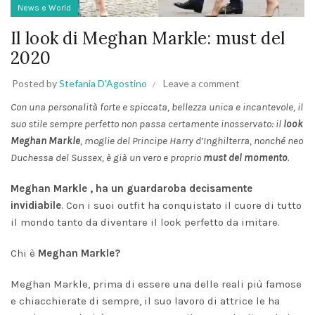
News e World
Il look di Meghan Markle: must del
2020
Posted by
Stefania D'Agostino
Leave a comment
Con una personalità forte e spiccata, bellezza unica e incantevole, il
suo
stile sempre perfetto non passa certamente inosservato: il
look
Meghan Markle
, moglie del Principe Harry d’Inghilterra, nonché neo
Duchessa del Sussex, è già un vero e proprio
must del momento
.
Meghan Markle , ha un guardaroba decisamente
invidiabile
. Con i suoi outfit ha conquistato il cuore di tutto
il mondo tanto da diventare il look perfetto da imitare.
Chi è
Meghan Markle?
Meghan Markle, prima di essere una delle reali più famose
e chiacchierate di sempre, il suo lavoro di attrice le ha