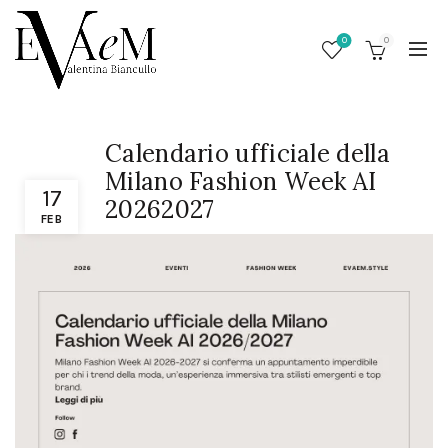
0
0
Calendario ufficiale della
Milano Fashion Week AI
17
20262027
FEB
/