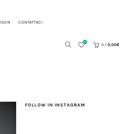
ISON
CONTATTACI
0
0
/
0,00
€
FOLLOW IN INSTAGRAM