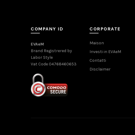
COMPANY ID
CORPORATE
Maison
EVAeM
Brand Registrered by
Investi in EVAeM
Labor Style
Contatti
Vat Code 04768460653
Disclaimer