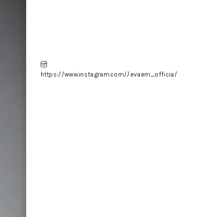
https://www.instagram.com//evaem_officia/