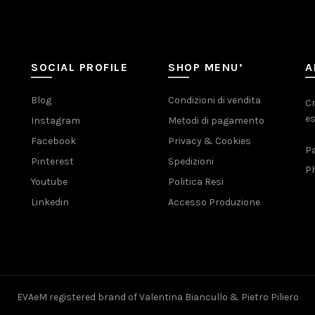
SOCIAL PROFILE
SHOP MENU’
A
Blog
Condizioni di vendita
Cr
es
Instagram
Metodi di pagamento
Facebook
Privacy & Cookies
Pa
Pinterest
Spedizioni
Ph
Youtube
Politica Resi
Linkedin
Accesso Produzione
EVAeM registered brand of Valentina Biancullo & Pietro Piliero