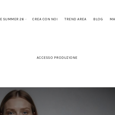
E SUMMER 26
CREA CON NOI
TREND AREA
BLOG
MA
ACCESSO PRODUZIONE