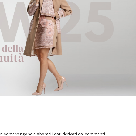
i come vengono elaborati i dati derivati dai commenti
.