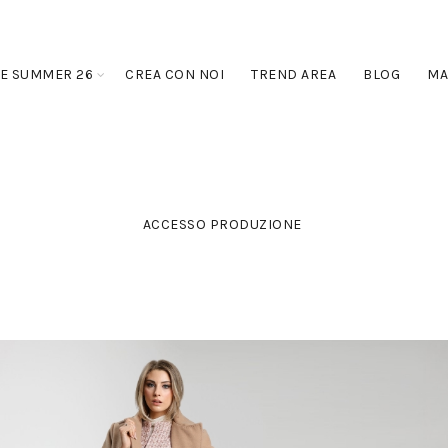
E SUMMER 26
CREA CON NOI
TREND AREA
BLOG
MA
ACCESSO PRODUZIONE