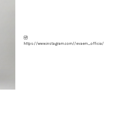
https://www.instagram.com//evaem_officia/