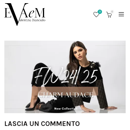
0
0
/
LASCIA UN COMMENTO