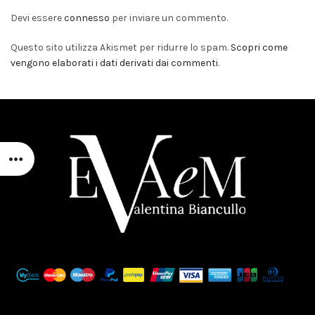
Devi essere
connesso
per inviare un commento.
Questo sito utilizza Akismet per ridurre lo spam.
Scopri come
vengono elaborati i dati derivati dai commenti
.