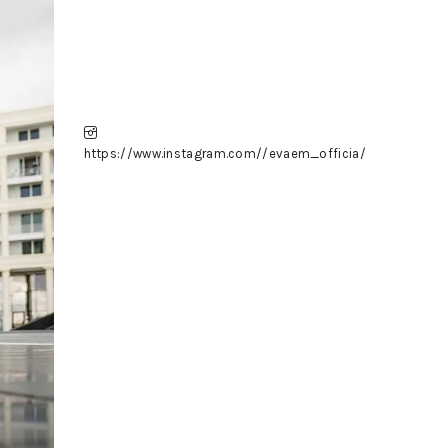
https://www.instagram.com//evaem_officia/