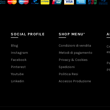
SOCIAL PROFILE
SHOP MENU’
A
Blog
Condizioni di vendita
Cr
es
Instagram
Metodi di pagamento
Facebook
Privacy & Cookies
Pa
Pinterest
Spedizioni
Ph
Youtube
Politica Resi
Linkedin
Accesso Produzione