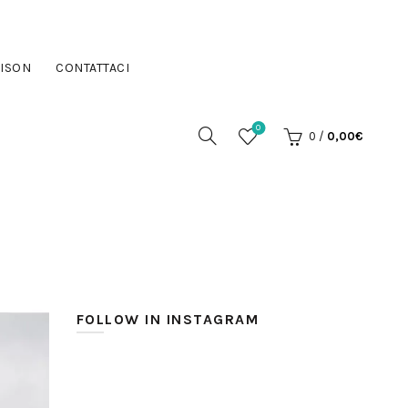
ISON
CONTATTACI
0
0
/
0,00
€
FOLLOW IN INSTAGRAM