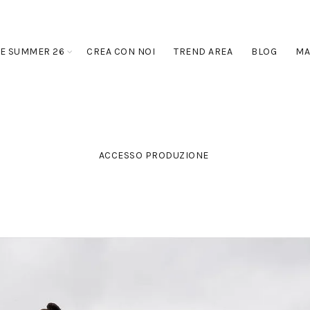
E SUMMER 26
CREA CON NOI
TREND AREA
BLOG
MA
ACCESSO PRODUZIONE