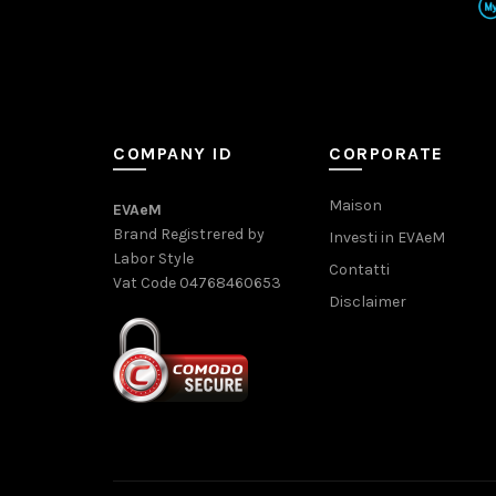
COMPANY ID
CORPORATE
Maison
EVAeM
Brand Registrered by
Investi in EVAeM
Labor Style
Contatti
Vat Code 04768460653
Disclaimer