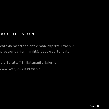
BOUT THE STORE
eato da menti sapienti e mani esperte, EVAeM è
pressione di femminilità, lusso e sartorialità
olo Baratta 113 | Battipaglia Salerno
one: (+39) 0828-21-26-57
Cocò IA