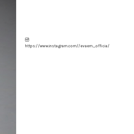
https://www.instagram.com//evaem_officia/