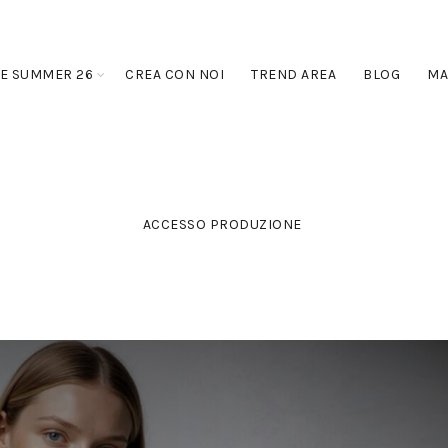
E SUMMER 26
CREA CON NOI
TREND AREA
BLOG
MA
ACCESSO PRODUZIONE