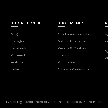
SOCIAL PROFILE
SHOP MENU’
A
Blog
Condizioni di vendita
Cr
es
Instagram
Metodi di pagamento
Facebook
Privacy & Cookies
Pa
Pinterest
Spedizioni
Ph
Youtube
Politica Resi
Linkedin
Accesso Produzione
EVAeM registered brand of Valentina Biancullo & Pietro Piliero