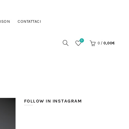
ISON
CONTATTACI
0
0
/
0,00
€
FOLLOW IN INSTAGRAM