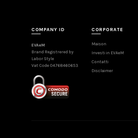
COMPANY ID
CORPORATE
Maison
EVAeM
Brand Registrered by
Investi in EVAeM
Labor Style
Contatti
Vat Code 04768460653
Disclaimer