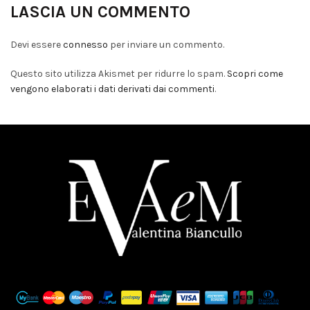
LASCIA UN COMMENTO
Devi essere
connesso
per inviare un commento.
Questo sito utilizza Akismet per ridurre lo spam.
Scopri come
vengono elaborati i dati derivati dai commenti
.