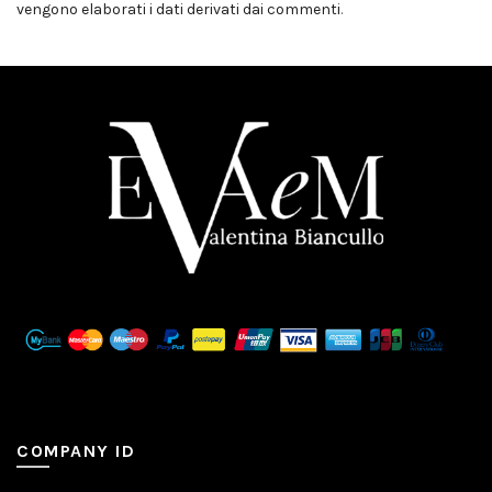
vengono elaborati i dati derivati dai commenti
.
COMPANY ID