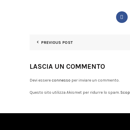
PREVIOUS POST
LASCIA UN COMMENTO
Devi essere
connesso
per inviare un commento.
Questo sito utilizza Akismet per ridurre lo spam.
Scopr