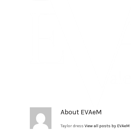
About EVAeM
Taylor dress
View all posts by EVAeM