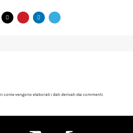
i come vengono elaborati i dati derivati dai commenti
.