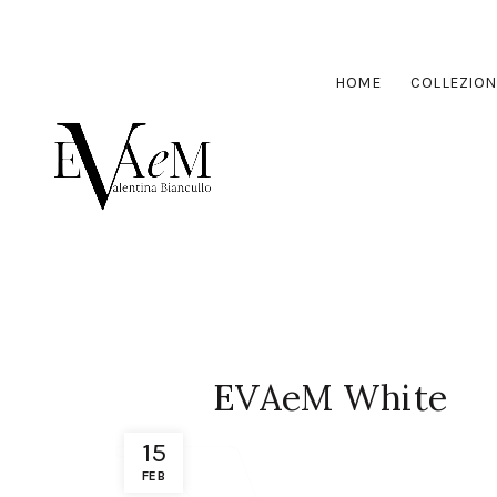
HOME
COLLEZION
EVAeM White
15
FEB