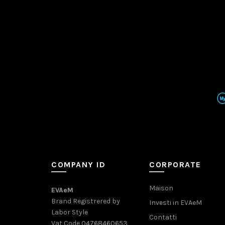
COMPANY ID
CORPORATE
Maison
EVAeM
Brand Registrered by
Investi in EVAeM
Labor Style
Contatti
Vat Code 04768460653