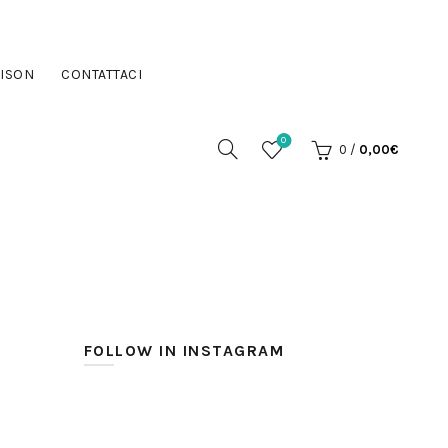
ISON
CONTATTACI
0
0
/
0,00
€
FOLLOW IN INSTAGRAM