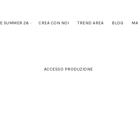
E SUMMER 26
CREA CON NOI
TREND AREA
BLOG
MA
ACCESSO PRODUZIONE